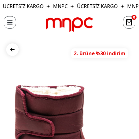
ÜCRETSİZ KARGO
MNPC
ÜCRETSİZ KARGO
MNP
0
2. ürüne %30 indirim