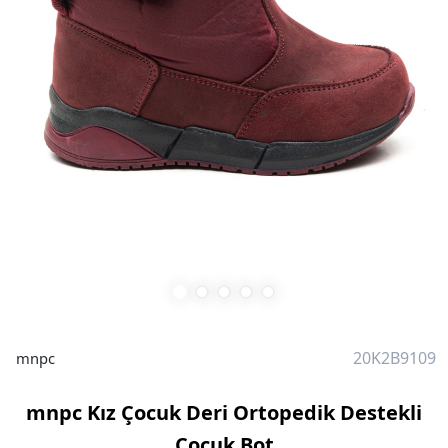
20K2B9109
mnpc
mnpc Kız Çocuk Deri Ortopedik Destekli
Çocuk Bot