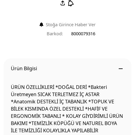
Stoğa Girince Haber Ver
Barkod:
8000079316
Ürün Bilgisi
ÜRÜN ÖZELLİKLERİ *DOĞAL DERİ *Bakteri
Üretmeyen SICAK TERLETMEZ İÇ ASTAR
*Anatomik DESTEKLİ İÇ TABANLIK *TOPUK VE
BİLEK KISMINDA ÖZEL DESTEKLİ *HAFİF VE
ERGONOMİK TABANLI * KOLAY GİYDİRİMLİ ÜRÜN
BAKIMI *TEMİZLİK KÖPÜĞÜ VE NATUREL BOYA
İLE TEMİZLİĞİ KOLAYLIKLA YAPILABİLİR