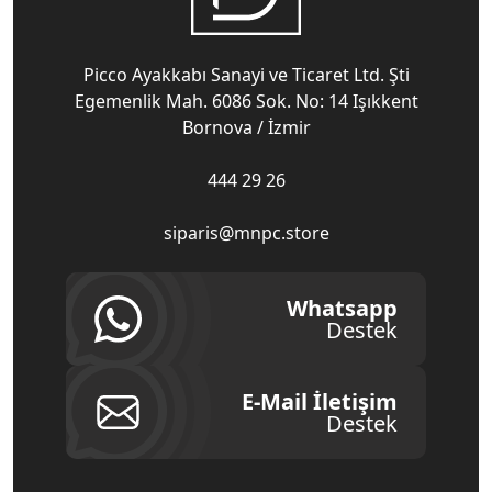
Picco Ayakkabı Sanayi ve Ticaret Ltd. Şti
Egemenlik Mah. 6086 Sok. No: 14 Işıkkent
Bornova / İzmir
444 29 26
siparis@mnpc.store
Whatsapp
Destek
E-Mail İletişim
Destek