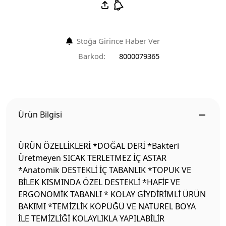
Stoğa Girince Haber Ver
Barkod:
8000079365
Ürün Bilgisi
ÜRÜN ÖZELLİKLERİ *DOĞAL DERİ *Bakteri
Üretmeyen SICAK TERLETMEZ İÇ ASTAR
*Anatomik DESTEKLİ İÇ TABANLIK *TOPUK VE
BİLEK KISMINDA ÖZEL DESTEKLİ *HAFİF VE
ERGONOMİK TABANLI * KOLAY GİYDİRİMLİ ÜRÜN
BAKIMI *TEMİZLİK KÖPÜĞÜ VE NATUREL BOYA
İLE TEMİZLİĞİ KOLAYLIKLA YAPILABİLİR