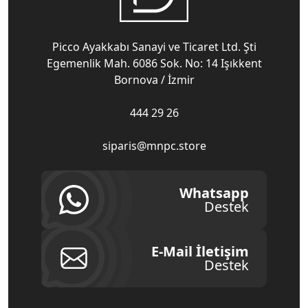
Picco Ayakkabı Sanayi ve Ticaret Ltd. Şti
Egemenlik Mah. 6086 Sok. No: 14 Işıkkent
Bornova / İzmir
444 29 26
siparis@mnpc.store
Whatsapp
Destek
E-Mail İletişim
Destek