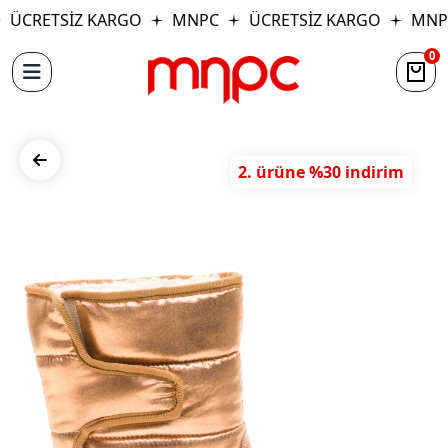
ÜCRETSİZ KARGO
MNPC
ÜCRETSİZ KARGO
MNP
0
2. ürüne %30 indirim