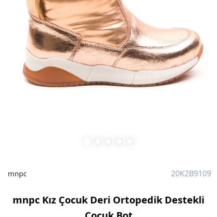
20K2B9109
mnpc
mnpc Kız Çocuk Deri Ortopedik Destekli
Çocuk Bot