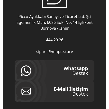
Picco Ayakkabı Sanayi ve Ticaret Ltd. Şti
Egemenlik Mah. 6086 Sok. No: 14 Işıkkent
Bornova / İzmir
444 29 26
siparis@mnpc.store
Whatsapp
Destek
E-Mail İletişim
Destek