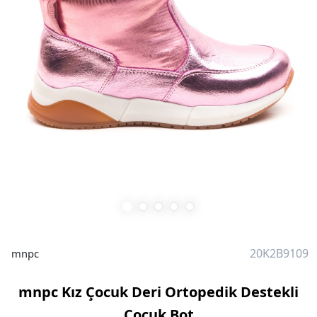
20K2B9109
mnpc
mnpc Kız Çocuk Deri Ortopedik Destekli
Çocuk Bot