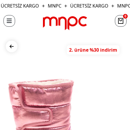
ÜCRETSİZ KARGO
MNPC
ÜCRETSİZ KARGO
MNPC
0
2. ürüne %30 indirim