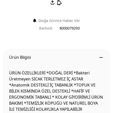
Stoğa Girince Haber Ver
Barkod:
8000079293
Ürün Bilgisi
ÜRÜN ÖZELLİKLERİ *DOĞAL DERİ *Bakteri
Üretmeyen SICAK TERLETMEZ İÇ ASTAR
*Anatomik DESTEKLİ İÇ TABANLIK *TOPUK VE
BİLEK KISMINDA ÖZEL DESTEKLİ *HAFİF VE
ERGONOMİK TABANLI * KOLAY GİYDİRİMLİ ÜRÜN
BAKIMI *TEMİZLİK KÖPÜĞÜ VE NATUREL BOYA
İLE TEMİZLİĞİ KOLAYLIKLA YAPILABİLİR