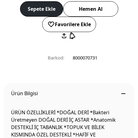
Sepete Ekle
Hemen Al
Favorilere Ekle
Barkod:
8000070731
Ürün Bilgisi
ÜRÜN ÖZELLİKLERİ *DOĞAL DERİ *Bakteri
Üretmeyen DOĞAL DERİ İÇ ASTAR *Anatomik
DESTEKLİ İÇ TABANLIK *TOPUK VE BİLEK
KISMINDA ÖZEL DESTEKLİ *HAFİF VE