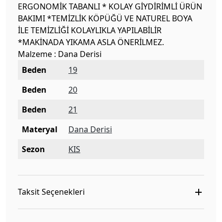
ERGONOMİK TABANLI * KOLAY GİYDİRİMLİ ÜRÜN
BAKIMI *TEMİZLİK KÖPÜĞÜ VE NATUREL BOYA
İLE TEMİZLİĞİ KOLAYLIKLA YAPILABİLİR
*MAKİNADA YIKAMA ASLA ÖNERİLMEZ.
Malzeme : Dana Derisi
Beden
19
Beden
20
Beden
21
Materyal
Dana Derisi
Sezon
KIS
Taksit Seçenekleri