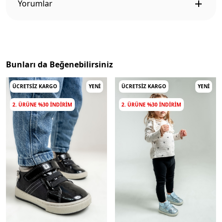
Yorumlar
Bunları da Beğenebilirsiniz
ÜCRETSIZ KARGO
YENI
ÜCRETSIZ KARGO
YENI
2. ÜRÜNE %30 INDIRIM
2. ÜRÜNE %30 INDIRIM