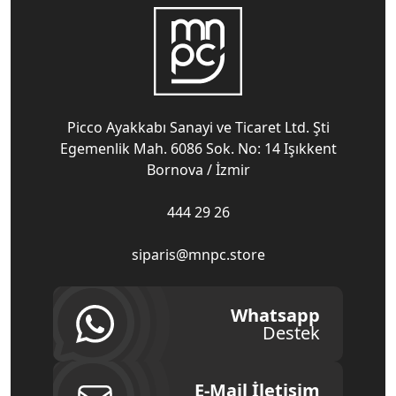
Picco Ayakkabı Sanayi ve Ticaret Ltd. Şti
Egemenlik Mah. 6086 Sok. No: 14 Işıkkent
Bornova / İzmir
444 29 26
siparis@mnpc.store
Whatsapp
Destek
E-Mail İletişim