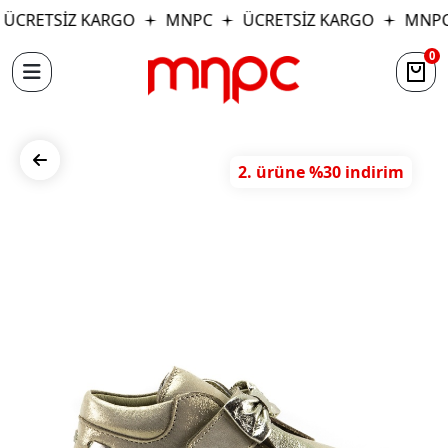
ÜCRETSİZ KARGO
MNPC
ÜCRETSİZ KARGO
MNPC
0
2. ürüne %30 indirim