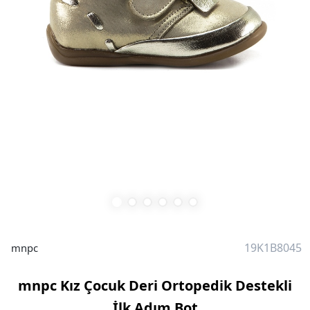
19K1B8045
mnpc
mnpc Kız Çocuk Deri Ortopedik Destekli
İlk Adım Bot