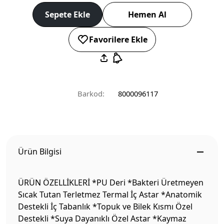
Sepete Ekle
Hemen Al
Favorilere Ekle
Barkod:
8000096117
Ürün Bilgisi
ÜRÜN ÖZELLİKLERİ *PU Deri *Bakteri Üretmeyen
Sıcak Tutan Terletmez Termal İç Astar *Anatomik
Destekli İç Tabanlık *Topuk ve Bilek Kısmı Özel
Destekli *Suya Dayanıklı Özel Astar *Kaymaz