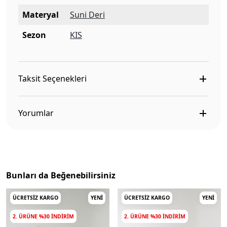
Materyal
Suni Deri
Sezon
KIS
Taksit Seçenekleri
Yorumlar
Bunları da Beğenebilirsiniz
ÜCRETSIZ KARGO
YENI
ÜCRETSIZ KARGO
YENI
2. ÜRÜNE %30 INDIRIM
2. ÜRÜNE %30 INDIRIM