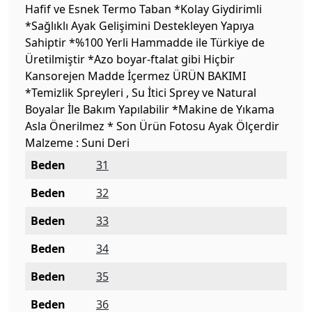
Hafif ve Esnek Termo Taban *Kolay Giydirimli
*Sağlıklı Ayak Gelişimini Destekleyen Yapıya
Sahiptir *%100 Yerli Hammadde ile Türkiye de
Üretilmiştir *Azo boyar-ftalat gibi Hiçbir
Kansorejen Madde İçermez ÜRÜN BAKIMI
*Temizlik Spreyleri , Su İtici Sprey ve Natural
Boyalar İle Bakım Yapılabilir *Makine de Yıkama
Asla Önerilmez * Son Ürün Fotosu Ayak Ölçerdir
Malzeme : Suni Deri
Beden
31
Beden
32
Beden
33
Beden
34
Beden
35
Beden
36