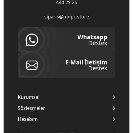
444 29 26
siparis@mnpc.store
Whatsapp
Destek
E-Mail İletişim
Destek
Kurumsal
Sözleşmeler
Hesabım