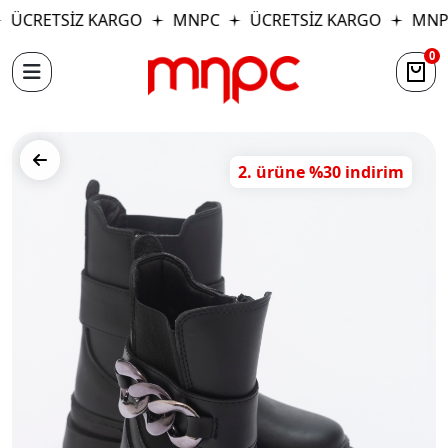
ÜCRETSİZ KARGO
MNPC
ÜCRETSİZ KARGO
MNP
0
2. ürüne %30 indirim