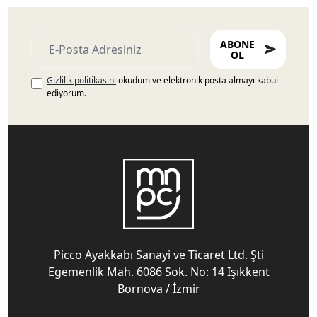
ABONE
OL
Gizlilik politikasını
okudum ve elektronik posta almayı kabul
ediyorum.
Picco Ayakkabı Sanayi ve Ticaret Ltd. Şti
Egemenlik Mah. 6086 Sok. No: 14 Işıkkent
Bornova / İzmir