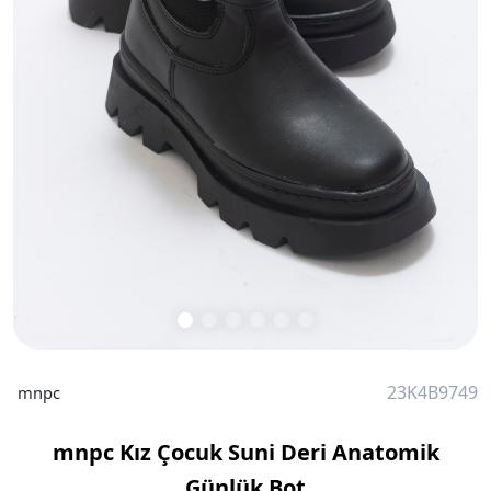
23K4B9749
mnpc
mnpc Kız Çocuk Suni Deri Anatomik
Günlük Bot