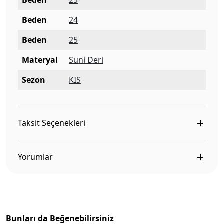
Beden
23
Beden
24
Beden
25
Materyal
Suni Deri
Sezon
KIS
Taksit Seçenekleri
Yorumlar
Bunları da Beğenebilirsiniz