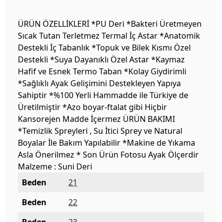
ÜRÜN ÖZELLİKLERİ *PU Deri *Bakteri Üretmeyen
Sıcak Tutan Terletmez Termal İç Astar *Anatomik
Destekli İç Tabanlık *Topuk ve Bilek Kısmı Özel
Destekli *Suya Dayanıklı Özel Astar *Kaymaz
Hafif ve Esnek Termo Taban *Kolay Giydirimli
*Sağlıklı Ayak Gelişimini Destekleyen Yapıya
Sahiptir *%100 Yerli Hammadde ile Türkiye de
Üretilmiştir *Azo boyar-ftalat gibi Hiçbir
Kansorejen Madde İçermez ÜRÜN BAKIMI
*Temizlik Spreyleri , Su İtici Sprey ve Natural
Boyalar İle Bakım Yapılabilir *Makine de Yıkama
Asla Önerilmez * Son Ürün Fotosu Ayak Ölçerdir
Malzeme : Suni Deri
Beden
21
Beden
22