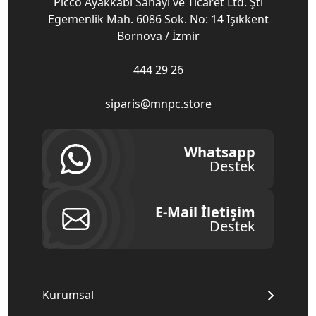
Picco Ayakkabı Sanayi ve Ticaret Ltd. Şti
Egemenlik Mah. 6086 Sok. No: 14 Işıkkent
Bornova / İzmir
444 29 26
siparis@mnpc.store
Whatsapp
Destek
E-Mail İletişim
Destek
Kurumsal