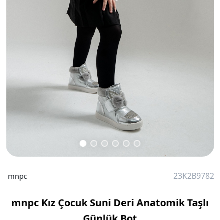
23K2B9782
mnpc
mnpc Kız Çocuk Suni Deri Anatomik Taşlı
Günlük Bot