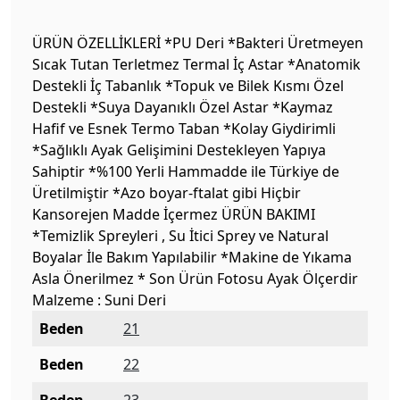
ÜRÜN ÖZELLİKLERİ *PU Deri *Bakteri Üretmeyen
Sıcak Tutan Terletmez Termal İç Astar *Anatomik
Destekli İç Tabanlık *Topuk ve Bilek Kısmı Özel
Destekli *Suya Dayanıklı Özel Astar *Kaymaz
Hafif ve Esnek Termo Taban *Kolay Giydirimli
*Sağlıklı Ayak Gelişimini Destekleyen Yapıya
Sahiptir *%100 Yerli Hammadde ile Türkiye de
Üretilmiştir *Azo boyar-ftalat gibi Hiçbir
Kansorejen Madde İçermez ÜRÜN BAKIMI
*Temizlik Spreyleri , Su İtici Sprey ve Natural
Boyalar İle Bakım Yapılabilir *Makine de Yıkama
Asla Önerilmez * Son Ürün Fotosu Ayak Ölçerdir
Malzeme : Suni Deri
Beden
21
Beden
22