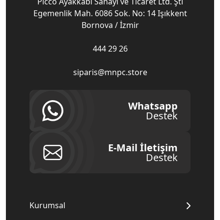
Picco Ayakkabı Sanayi ve Ticaret Ltd. Şti
Egemenlik Mah. 6086 Sok. No: 14 Işıkkent
Bornova / İzmir
444 29 26
siparis@mnpc.store
Whatsapp
Destek
E-Mail İletişim
Destek
Kurumsal