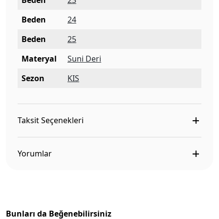
Beden
23
Beden
24
Beden
25
Materyal
Suni Deri
Sezon
KIS
Taksit Seçenekleri
Yorumlar
Bunları da Beğenebilirsiniz