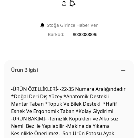
Stoğa Girince Haber Ver
Barkod:
8000088896
Ürün Bilgisi
-ÜRÜN ÖZELLİKLERİ- -22-35 Numara Aralığındadır
*Doğal Deri Dış Yüzey *Anatomik Destekli
Mantar Taban *Topuk Ve Bilek Destekli *Hafif
Esnek Ve Ergonomik Taban *Kolay Giydirimli
-ÜRÜN BAKIMI- -Temizlik Köpükleri ve Alkolsüz
Nemli Bez ile Yapılabilir -Makina da Yıkama
Kesinlikle Önerilmez. -Son Ürün Fotosu Ayak