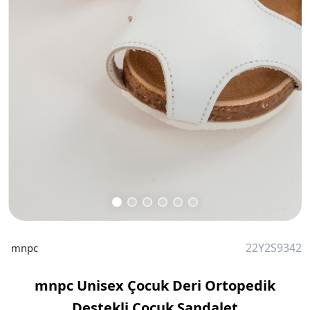
22Y2S9342
mnpc
mnpc Unisex Çocuk Deri Ortopedik
Destekli Çocuk Sandalet