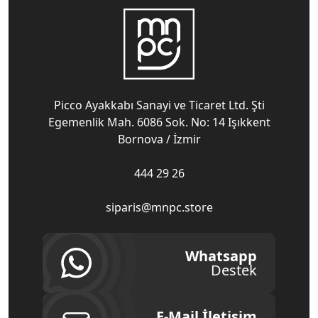
Picco Ayakkabı Sanayi ve Ticaret Ltd. Şti
Egemenlik Mah. 6086 Sok. No: 14 Işıkkent
Bornova / İzmir
444 29 26
siparis@mnpc.store
Whatsapp
Destek
E-Mail İletişim