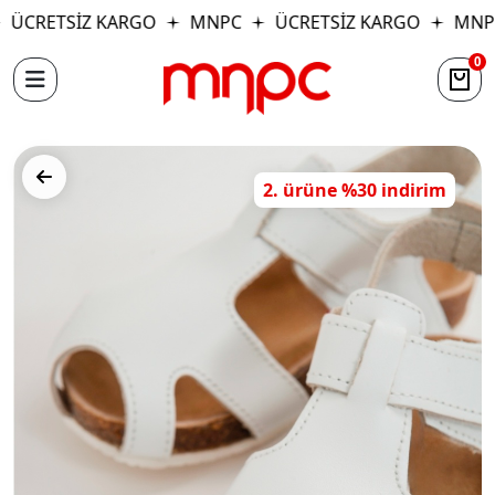
ÜCRETSİZ KARGO
MNPC
ÜCRETSİZ KARGO
MNP
0
2. ürüne %30 indirim