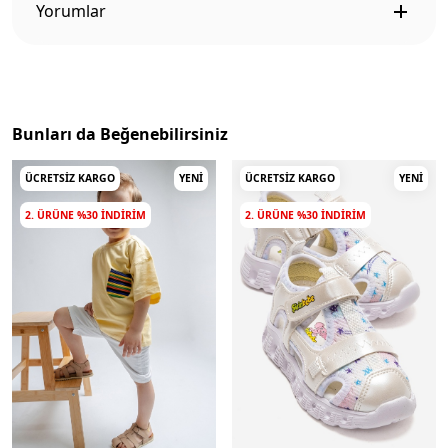
Yorumlar
Bunları da Beğenebilirsiniz
ÜCRETSIZ KARGO
YENI
ÜCRETSIZ KARGO
YENI
2. ÜRÜNE %30 INDIRIM
2. ÜRÜNE %30 INDIRIM