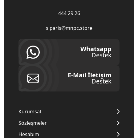
444 29 26
siparis@mnpc.store
Whatsapp
Destek
E-Mail İletişim
Destek
Kurumsal
Sözleşmeler
Hesabım