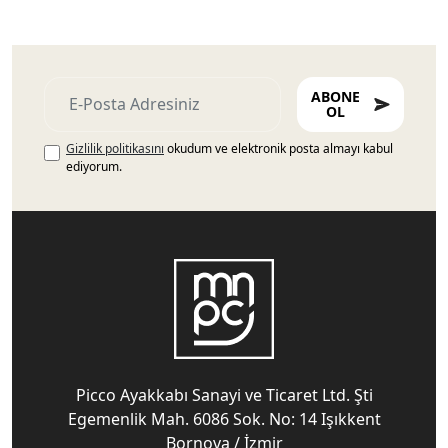
ABONE
OL
Gizlilik politikasını
okudum ve elektronik posta almayı kabul
ediyorum.
Picco Ayakkabı Sanayi ve Ticaret Ltd. Şti
Egemenlik Mah. 6086 Sok. No: 14 Işıkkent
Bornova / İzmir