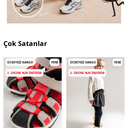
Çok Satanlar
ÜCRETSIZ KARGO
YENI
ÜCRETSIZ KARGO
YENI
2. ÜRÜNE %30 INDIRIM
2. ÜRÜNE %30 INDIRIM