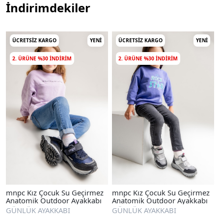
İndirimdekiler
ÜCRETSIZ KARGO
YENI
ÜCRETSIZ KARGO
YENI
2. ÜRÜNE %30 INDIRIM
2. ÜRÜNE %30 INDIRIM
mnpc Kız Çocuk Su Geçirmez
mnpc Kız Çocuk Su Geçirmez
Anatomik Outdoor Ayakkabı
Anatomik Outdoor Ayakkabı
GÜNLÜK AYAKKABI
GÜNLÜK AYAKKABI