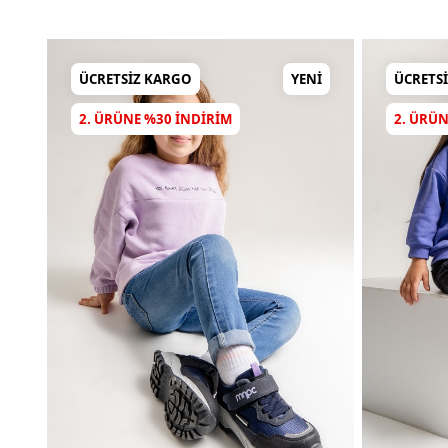
ÜCRETSIZ KARGO
YENI
ÜCRETS
2. ÜRÜNE %30 INDIRIM
2. ÜRÜN