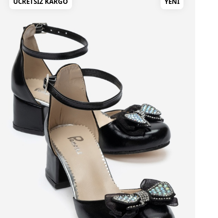
 KARGO
YENI
ÜCRETSIZ KA