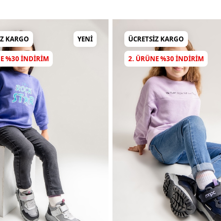
IZ KARGO
YENI
ÜCRETSIZ KARGO
E %30 INDIRIM
2. ÜRÜNE %30 INDIRIM