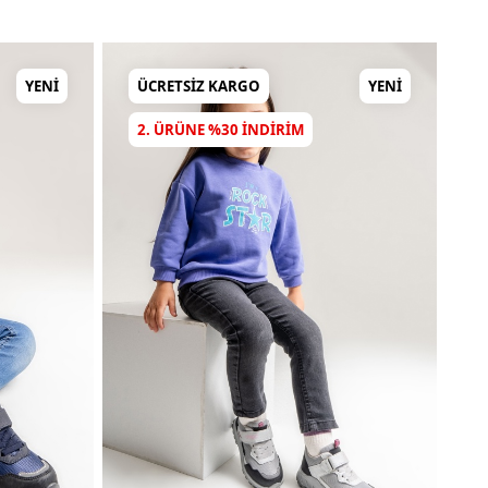
YENI
ÜCRETSIZ KARGO
YENI
2. ÜRÜNE %30 INDIRIM