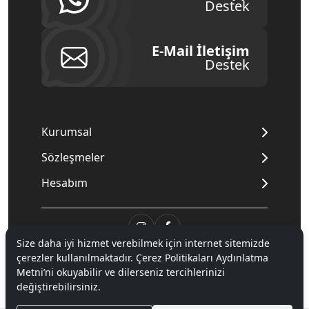
Destek
E-Mail İletişim
Destek
Kurumsal
Sözleşmeler
Hesabım
Size daha iyi hizmet verebilmek için internet sitemizde
çerezler kullanılmaktadır. Çerez Politikaları Aydınlatma
© 2020
Mnpc
. Tüm hakları saklıdır.
Metni’ni okuyabilir ve dilerseniz tercihlerinizi
değiştirebilirsiniz.