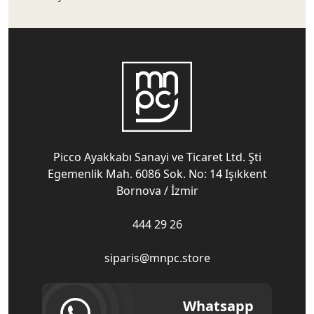
Picco Ayakkabı Sanayi ve Ticaret Ltd. Şti
Egemenlik Mah. 6086 Sok. No: 14 Işıkkent
Bornova / İzmir
444 29 26
siparis@mnpc.store
Whatsapp