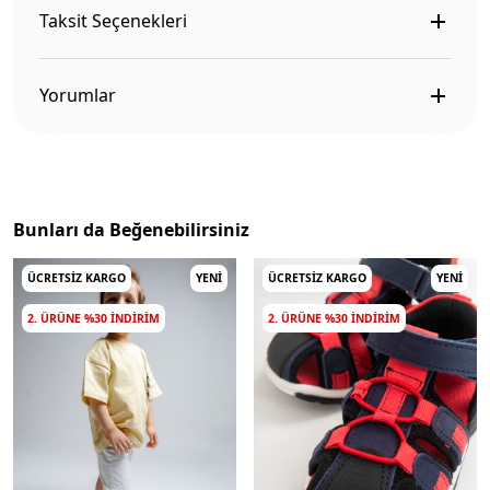
Taksit Seçenekleri
Yorumlar
Bunları da Beğenebilirsiniz
ÜCRETSIZ KARGO
YENI
ÜCRETSIZ KARGO
YENI
2. ÜRÜNE %30 INDIRIM
2. ÜRÜNE %30 INDIRIM