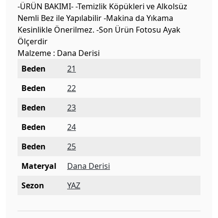
-ÜRÜN BAKIMI- -Temizlik Köpükleri ve Alkolsüz
Nemli Bez ile Yapılabilir -Makina da Yıkama
Kesinlikle Önerilmez. -Son Ürün Fotosu Ayak
Ölçerdir
Malzeme : Dana Derisi
Beden
21
Beden
22
Beden
23
Beden
24
Beden
25
Materyal
Dana Derisi
Sezon
YAZ