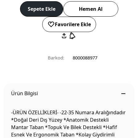
Sepete Ekle
Hemen Al
Favorilere Ekle
Barkod:
8000088977
Ürün Bilgisi
-ÜRÜN ÖZELLİKLERİ- -22-35 Numara Aralığındadır
*Doğal Deri Dış Yüzey *Anatomik Destekli
Mantar Taban *Topuk Ve Bilek Destekli *Hafif
Esnek Ve Ergonomik Taban *Kolay Giydirimli