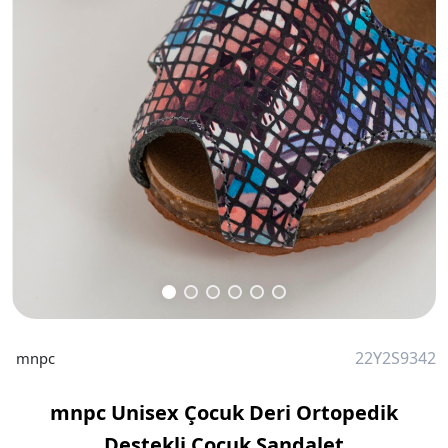
22Y2S9342
mnpc
mnpc Unisex Çocuk Deri Ortopedik
Destekli Çocuk Sandalet