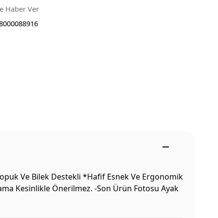
ce Haber Ver
8000088916
opuk Ve Bilek Destekli *Hafif Esnek Ve Ergonomik
ıkama Kesinlikle Önerilmez. -Son Ürün Fotosu Ayak