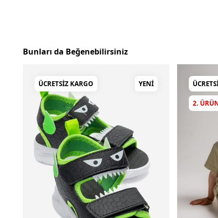
Bunları da Beğenebilirsiniz
ÜCRETSIZ KARGO
YENI
ÜCRETS
2. ÜRÜ