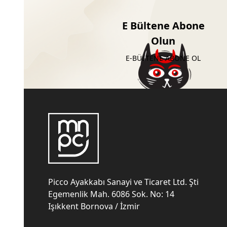
E Bültene Abone
Olun
E-BÜLTENE ABONE OL
Picco Ayakkabı Sanayi ve Ticaret Ltd. Şti
Egemenlik Mah. 6086 Sok. No: 14
Işıkkent Bornova / İzmir