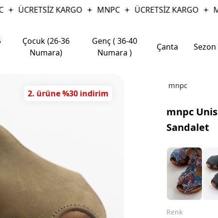
ÜCRETSİZ KARGO
MNPC
ÜCRETSİZ KARGO
MN
5
Çocuk (26-36
Genç ( 36-40
Çanta
Sezon
Numara)
Numara )
mnpc
2. ürüne %30 indirim
mnpc Unis
Sandalet
Renk