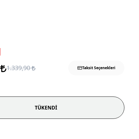
0
1.339,90
Taksit Seçenekleri
TÜKENDİ