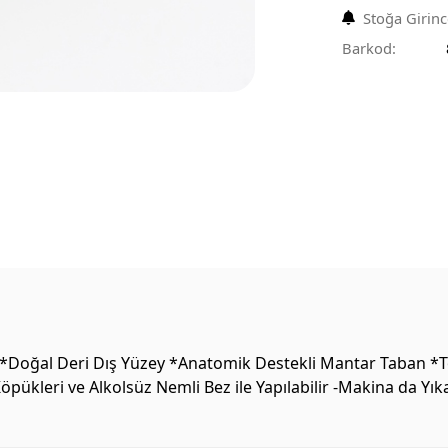
Stoğa Girin
Barkod:
*Doğal Deri Dış Yüzey *Anatomik Destekli Mantar Taban *T
öpükleri ve Alkolsüz Nemli Bez ile Yapılabilir -Makina da Y