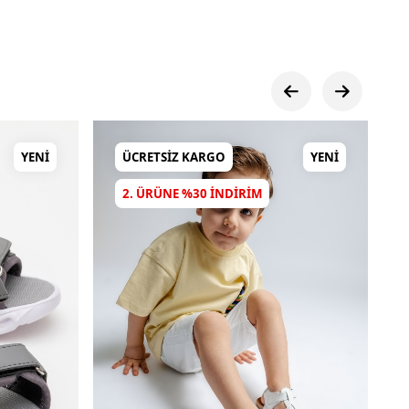
YENI
ÜCRETSIZ KARGO
YENI
2. ÜRÜNE %30 INDIRIM