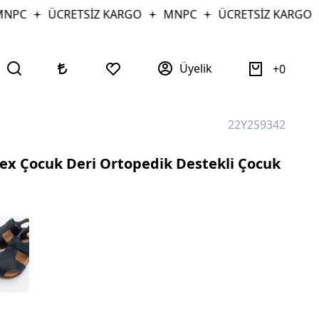
PC
ÜCRETSİZ KARGO
MNPC
ÜCRETSİZ KARGO
Üyelik
0
22Y2S9342
ex Çocuk Deri Ortopedik Destekli Çocuk