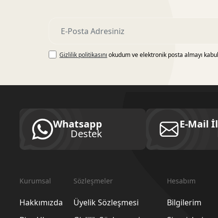
Gizlilik politikasını
okudum ve elektronik posta almayı kabu
Whatsapp
E-Mail İ
Destek
Kurumsal
Sözleşmeler
Hesabım
Hakkımızda
Üyelik Sözleşmesi
Bilgilerim