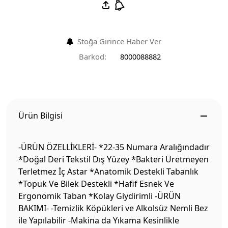
Stoğa Girince Haber Ver
Barkod:
8000088882
Ürün Bilgisi
-ÜRÜN ÖZELLİKLERİ- *22-35 Numara Aralığındadır
*Doğal Deri Tekstil Dış Yüzey *Bakteri Üretmeyen
Terletmez İç Astar *Anatomik Destekli Tabanlık
*Topuk Ve Bilek Destekli *Hafif Esnek Ve
Ergonomik Taban *Kolay Giydirimli -ÜRÜN
BAKIMI- -Temizlik Köpükleri ve Alkolsüz Nemli Bez
ile Yapılabilir -Makina da Yıkama Kesinlikle