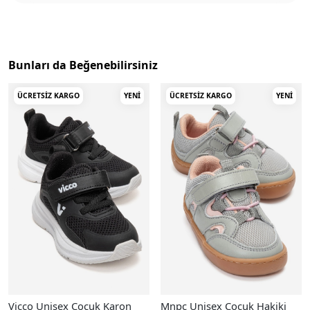
Bunları da Beğenebilirsiniz
ÜCRETSIZ KARGO
YENI
ÜCRETSIZ KARGO
YENI
Vicco Unisex Çocuk Karon
Mnpc Unisex Çocuk Hakiki