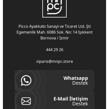
Picco Ayakkabı Sanayi ve Ticaret Ltd. Şti
Egemenlik Mah. 6086 Sok. No: 14 Işıkkent
Bornova / İzmir
444 29 26
siparis@mnpc.store
Whatsapp
Destek
E-Mail İletişim
Destek