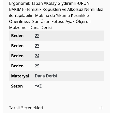
Ergonomik Taban *Kolay Giydirimli -ÜRÜN
BAKIMI- -Temizlik Köpükleri ve Alkolsüz Nemli Bez
ile Yapılabilir -Makina da Yıkama Kesinlikle
Önerilmez. -Son Ürün Fotosu Ayak Ölçerdir
Malzeme : Dana Derisi
Beden
22
Beden
23
Beden
24
Beden
25
Materyal
Dana Derisi
Sezon
YAZ
Taksit Seçenekleri