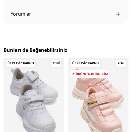
Yorumlar
Bunları da Beğenebilirsiniz
ÜCRETSIZ KARGO
YENI
ÜCRETSIZ KARGO
YENI
2. ÜRÜNE %30 INDIRIM