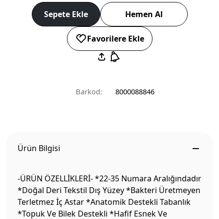
Sepete Ekle
Hemen Al
Favorilere Ekle
Barkod:
8000088846
Ürün Bilgisi
-ÜRÜN ÖZELLİKLERİ- *22-35 Numara Aralığındadır
*Doğal Deri Tekstil Dış Yüzey *Bakteri Üretmeyen
Terletmez İç Astar *Anatomik Destekli Tabanlık
*Topuk Ve Bilek Destekli *Hafif Esnek Ve