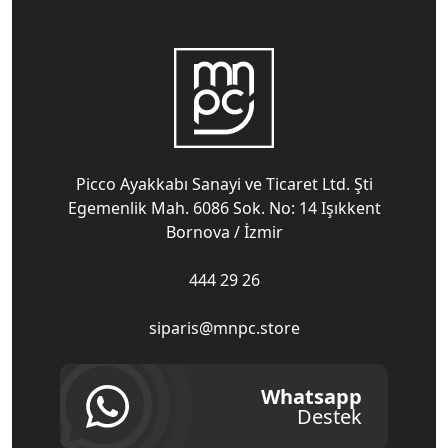
Picco Ayakkabı Sanayi ve Ticaret Ltd. Şti
Egemenlik Mah. 6086 Sok. No: 14 Işıkkent
Bornova / İzmir
444 29 26
siparis@mnpc.store
Whatsapp
Destek