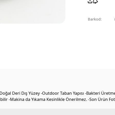
Barkod:
Doğal Deri Dış Yüzey -Outdoor Taban Yapısı -Bakteri Üretm
labilir -Makina da Yıkama Kesinlikle Önerilmez. -Son Ürün Fo