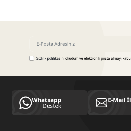
Gizlilik politikasını
okudum ve elektronik posta almayı kabu
Whatsapp
E-Mail İ
Destek