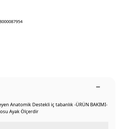
8000087954
eyen Anatomik Destekli iç tabanlık -ÜRÜN BAKIMI-
tosu Ayak Ölçerdir