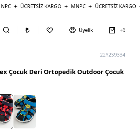
PC
ÜCRETSİZ KARGO
MNPC
ÜCRETSİZ KARGO
Üyelik
0
22Y2S9334
ex Çocuk Deri Ortopedik Outdoor Çocuk