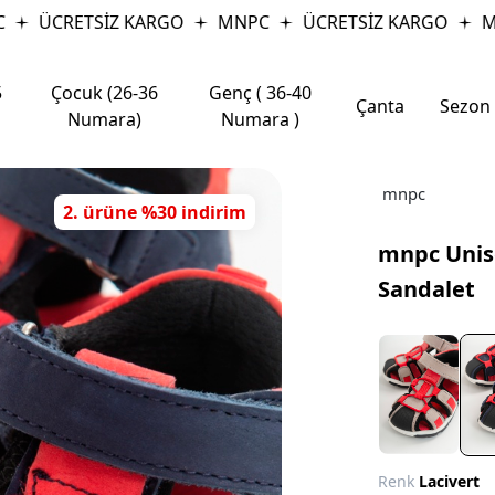
ÜCRETSİZ KARGO
MNPC
ÜCRETSİZ KARGO
MN
5
Çocuk (26-36
Genç ( 36-40
Çanta
Sezon
Numara)
Numara )
mnpc
2. ürüne %30 indirim
mnpc Unis
Sandalet
Renk
Lacivert