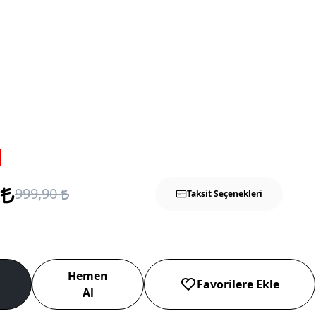
5
999,90
Taksit Seçenekleri
Hemen
Favorilere Ekle
Al