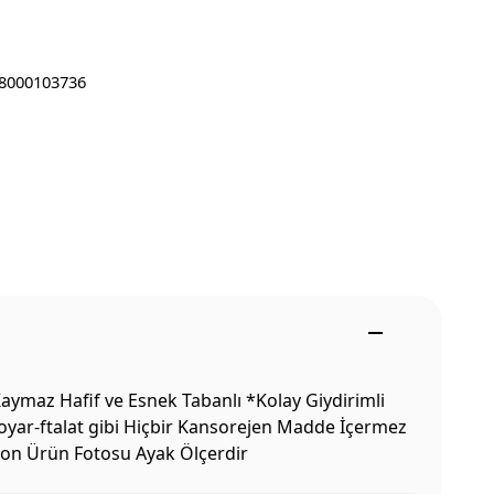
8000103736
ymaz Hafif ve Esnek Tabanlı *Kolay Giydirimli
boyar-ftalat gibi Hiçbir Kansorejen Madde İçermez
 Son Ürün Fotosu Ayak Ölçerdir