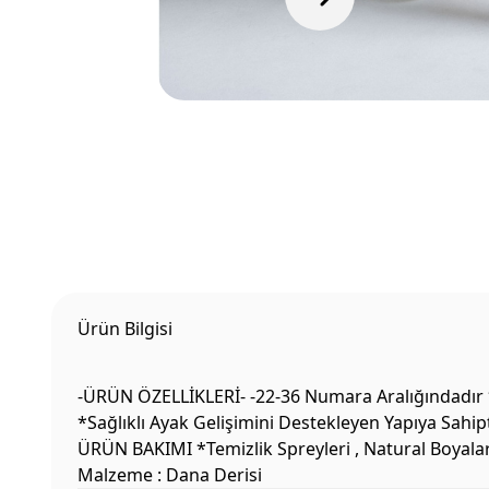
Ürün Bilgisi
-ÜRÜN ÖZELLİKLERİ- -22-36 Numara Aralığındadır 
*Sağlıklı Ayak Gelişimini Destekleyen Yapıya Sahi
ÜRÜN BAKIMI *Temizlik Spreyleri , Natural Boyala
Malzeme : Dana Derisi