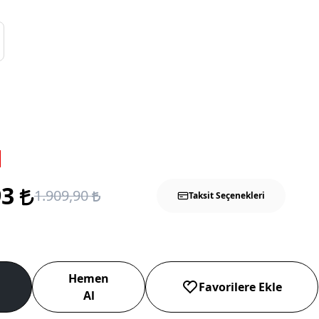
93
1.909,90
Taksit Seçenekleri
Hemen
Favorilere Ekle
Al