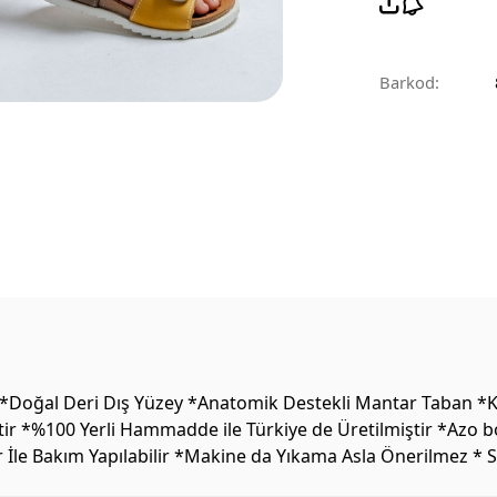
Barkod:
*Doğal Deri Dış Yüzey *Anatomik Destekli Mantar Taban *Ka
ptir *%100 Yerli Hammadde ile Türkiye de Üretilmiştir *Azo 
r İle Bakım Yapılabilir *Makine da Yıkama Asla Önerilmez *