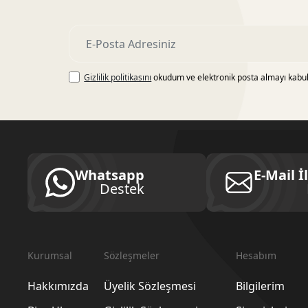
Gizlilik politikasını
okudum ve elektronik posta almayı kabu
Whatsapp
E-Mail İ
Destek
Kurumsal
Sözleşmeler
Hesabım
Hakkımızda
Üyelik Sözleşmesi
Bilgilerim