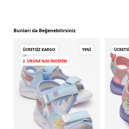
Bunları da Beğenebilirsiniz
ÜCRETSIZ KARGO
YENI
ÜCRETS
2. ÜRÜNE %30 INDIRIM