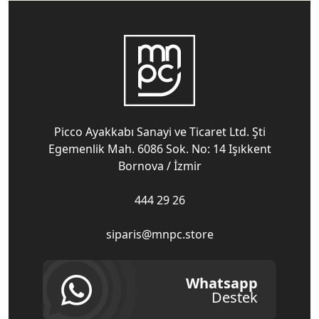
Picco Ayakkabı Sanayi ve Ticaret Ltd. Şti
Egemenlik Mah. 6086 Sok. No: 14 Işıkkent
Bornova / İzmir
444 29 26
siparis@mnpc.store
Whatsapp
Destek