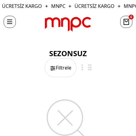
ÜCRETSİZ KARGO
MNPC
ÜCRETSİZ KARGO
MNP
0
SEZONSUZ
Filtrele