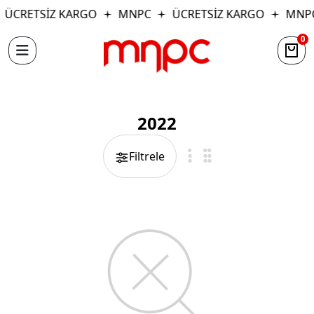
ÜCRETSİZ KARGO
MNPC
ÜCRETSİZ KARGO
MNP
0
2022
Filtrele