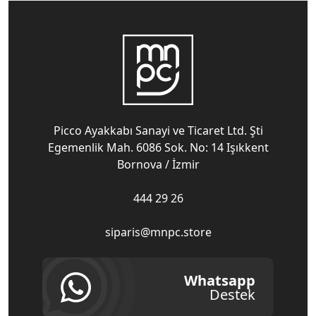
Picco Ayakkabı Sanayi ve Ticaret Ltd. Şti
Egemenlik Mah. 6086 Sok. No: 14 Işıkkent
Bornova / İzmir
444 29 26
siparis@mnpc.store
Whatsapp
Destek