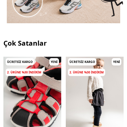
Çok Satanlar
ÜCRETSIZ KARGO
YENI
ÜCRETSIZ KARGO
YENI
2. ÜRÜNE %30 INDIRIM
2. ÜRÜNE %30 INDIRIM