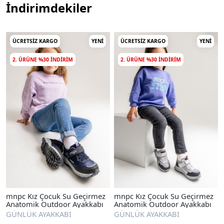
İndirimdekiler
ÜCRETSIZ KARGO
YENI
ÜCRETSIZ KARGO
YENI
2. ÜRÜNE %30 INDIRIM
2. ÜRÜNE %30 INDIRIM
mnpc Kız Çocuk Su Geçirmez
mnpc Kız Çocuk Su Geçirmez
Anatomik Outdoor Ayakkabı
Anatomik Outdoor Ayakkabı
GÜNLÜK AYAKKABI
GÜNLÜK AYAKKABI