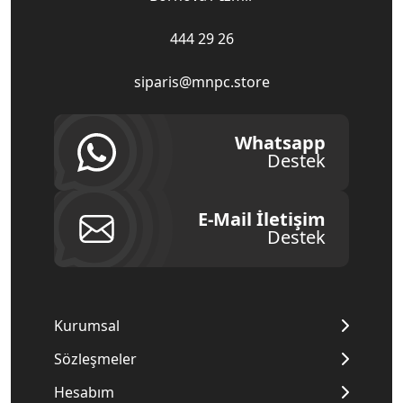
444 29 26
siparis@mnpc.store
Whatsapp
Destek
E-Mail İletişim
Destek
Kurumsal
Sözleşmeler
Hesabım