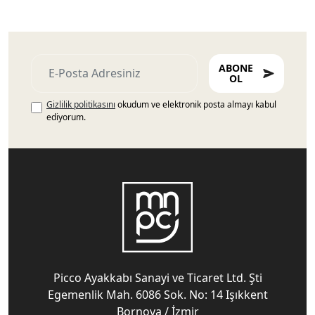
ABONE
OL
Gizlilik politikasını
okudum ve elektronik posta almayı kabul
ediyorum.
Picco Ayakkabı Sanayi ve Ticaret Ltd. Şti
Egemenlik Mah. 6086 Sok. No: 14 Işıkkent
Bornova / İzmir