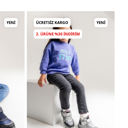
YENI
ÜCRETSIZ KARGO
YENI
2. ÜRÜNE %30 INDIRIM