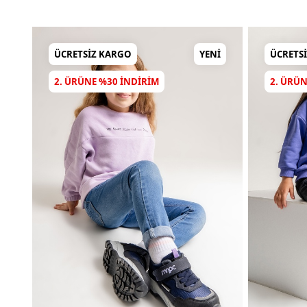
ÜCRETSIZ KARGO
YENI
ÜCRETS
2. ÜRÜNE %30 INDIRIM
2. ÜRÜN