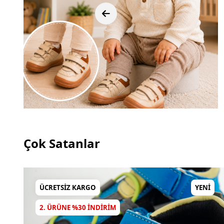
Çok Satanlar
ÜCRETSIZ KARGO
YENI
2. ÜRÜNE %30 INDIRIM