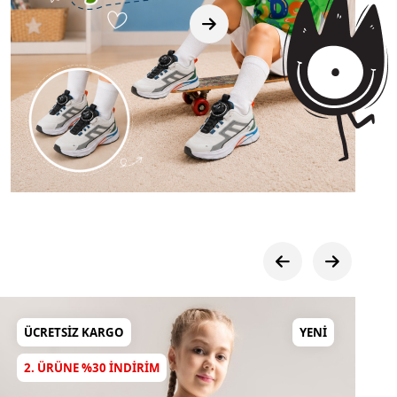
ÜCRETSIZ KARGO
YENI
2. ÜRÜNE %30 INDIRIM