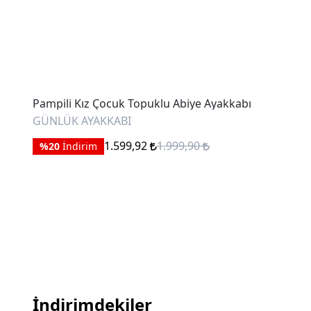
Pampili Kız Çocuk Topuklu Abiye Ayakkabı
GÜNLÜK AYAKKABI
1.599,92
1.999,90
%20
İndirim
İndirimdekiler