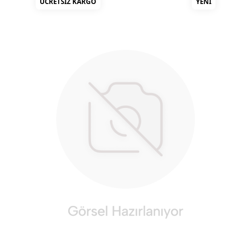
ÜCRETSIZ KARGO
YENI