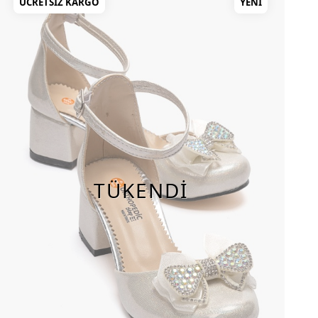
ÜCRETSIZ KARGO
YENI