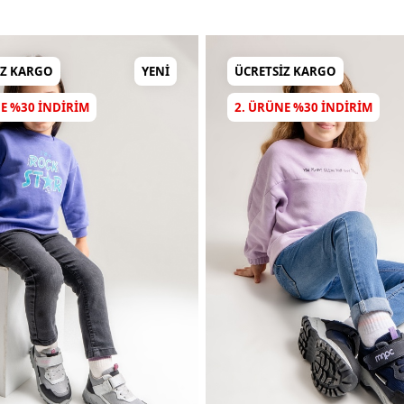
IZ KARGO
YENI
ÜCRETSIZ KARGO
E %30 INDIRIM
2. ÜRÜNE %30 INDIRIM