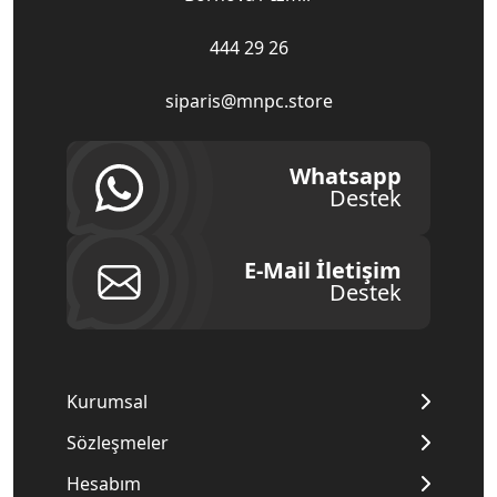
444 29 26
siparis@mnpc.store
Whatsapp
Destek
E-Mail İletişim
Destek
Kurumsal
Sözleşmeler
Hesabım