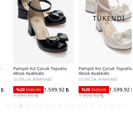
TÜKENDİ
Pampili Kız Çocuk Topuklu
Pampili Kız Çocuk Topuklu
Abiye Ayakkabı
Abiye Ayakkabı
GÜNLÜK AYAKKABI
GÜNLÜK AYAKKABI
1.599,92
1.599,92
%20
İndirim
%20
İndirim
1.999,90
1.999,90