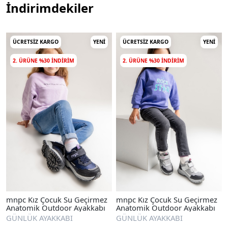
İndirimdekiler
ÜCRETSIZ KARGO
YENI
ÜCRETSIZ KARGO
YENI
2. ÜRÜNE %30 INDIRIM
2. ÜRÜNE %30 INDIRIM
mnpc Kız Çocuk Su Geçirmez
mnpc Kız Çocuk Su Geçirmez
Anatomik Outdoor Ayakkabı
Anatomik Outdoor Ayakkabı
GÜNLÜK AYAKKABI
GÜNLÜK AYAKKABI