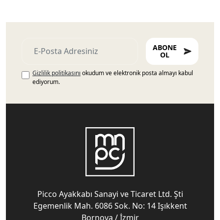
ABONE
OL
Gizlilik politikasını
okudum ve elektronik posta almayı kabul
ediyorum.
Picco Ayakkabı Sanayi ve Ticaret Ltd. Şti
Egemenlik Mah. 6086 Sok. No: 14 Işıkkent
Bornova / İzmir