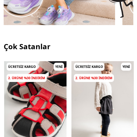
Çok Satanlar
ÜCRETSIZ KARGO
YENI
ÜCRETSIZ KARGO
YENI
2. ÜRÜNE %30 INDIRIM
2. ÜRÜNE %30 INDIRIM