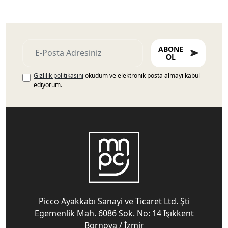
ABONE
OL
Gizlilik politikasını
okudum ve elektronik posta almayı kabul
ediyorum.
Picco Ayakkabı Sanayi ve Ticaret Ltd. Şti
Egemenlik Mah. 6086 Sok. No: 14 Işıkkent
Bornova / İzmir