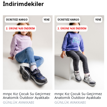
İndirimdekiler
ÜCRETSIZ KARGO
YENI
ÜCRETSIZ KARGO
YENI
2. ÜRÜNE %30 INDIRIM
2. ÜRÜNE %30 INDIRIM
mnpc Kız Çocuk Su Geçirmez
mnpc Kız Çocuk Su Geçirmez
Anatomik Outdoor Ayakkabı
Anatomik Outdoor Ayakkabı
GÜNLÜK AYAKKABI
GÜNLÜK AYAKKABI