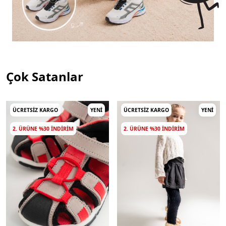
Çok Satanlar
ÜCRETSIZ KARGO
YENI
ÜCRETSIZ KARGO
YENI
2. ÜRÜNE %30 INDIRIM
2. ÜRÜNE %30 INDIRIM