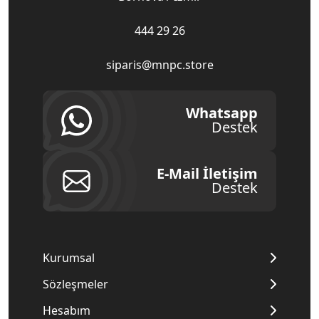
444 29 26
siparis@mnpc.store
Whatsapp
Destek
E-Mail İletişim
Destek
Kurumsal
Sözleşmeler
Hesabım