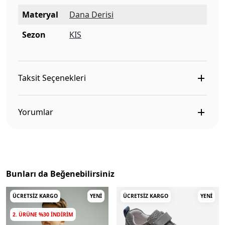
Materyal
Dana Derisi
Sezon
KIS
Taksit Seçenekleri
Yorumlar
Bunları da Beğenebilirsiniz
ÜCRETSIZ KARGO
YENI
ÜCRETSIZ KARGO
YENI
2. ÜRÜNE %30 INDIRIM