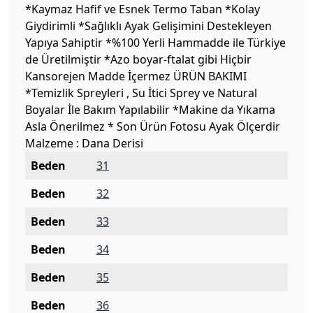
*Kaymaz Hafif ve Esnek Termo Taban *Kolay
Giydirimli *Sağlıklı Ayak Gelişimini Destekleyen
Yapıya Sahiptir *%100 Yerli Hammadde ile Türkiye
de Üretilmiştir *Azo boyar-ftalat gibi Hiçbir
Kansorejen Madde İçermez ÜRÜN BAKIMI
*Temizlik Spreyleri , Su İtici Sprey ve Natural
Boyalar İle Bakım Yapılabilir *Makine da Yıkama
Asla Önerilmez * Son Ürün Fotosu Ayak Ölçerdir
Malzeme : Dana Derisi
Beden
31
Beden
32
Beden
33
Beden
34
Beden
35
Beden
36