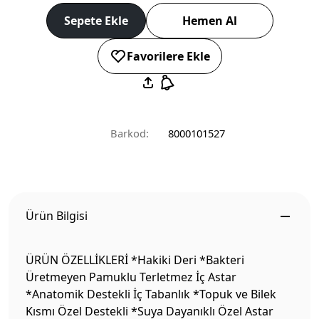
Sepete Ekle
Hemen Al
Favorilere Ekle
Barkod:
8000101527
Ürün Bilgisi
ÜRÜN ÖZELLİKLERİ *Hakiki Deri *Bakteri
Üretmeyen Pamuklu Terletmez İç Astar
*Anatomik Destekli İç Tabanlık *Topuk ve Bilek
Kısmı Özel Destekli *Suya Dayanıklı Özel Astar