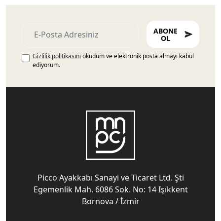
ABONE
OL
Gizlilik politikasını
okudum ve elektronik posta almayı kabul
ediyorum.
Picco Ayakkabı Sanayi ve Ticaret Ltd. Şti
Egemenlik Mah. 6086 Sok. No: 14 Işıkkent
Bornova / İzmir