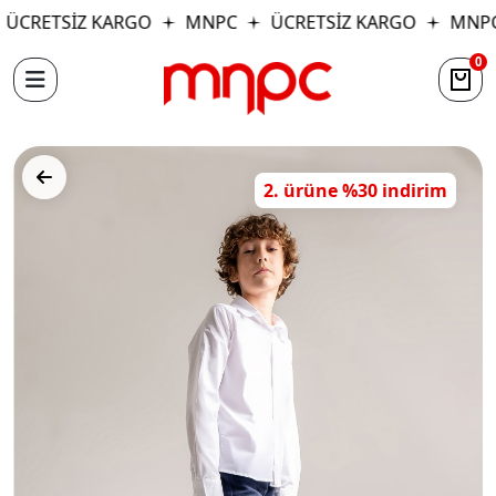
ÜCRETSİZ KARGO
MNPC
ÜCRETSİZ KARGO
MNPC
0
2. ürüne %30 indirim