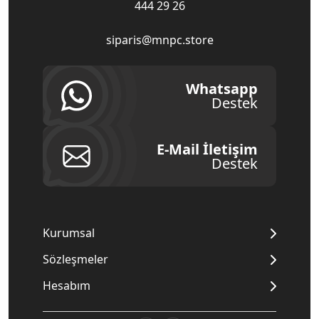
444 29 26
siparis@mnpc.store
Whatsapp
Destek
E-Mail İletişim
Destek
Kurumsal
Sözleşmeler
Hesabım