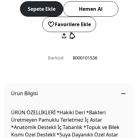
Sepete Ekle
Hemen Al
Favorilere Ekle
Barkod:
8000101536
Ürün Bilgisi
ÜRÜN ÖZELLİKLERİ *Hakiki Deri *Bakteri
Üretmeyen Pamuklu Terletmez İç Astar
*Anatomik Destekli İç Tabanlık *Topuk ve Bilek
Kısmı Özel Destekli *Suya Dayanıklı Özel Astar