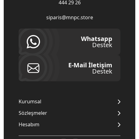
444 29 26
siparis@mnpc.store
Whatsapp
Destek
E-Mail İletişim
Destek
Kurumsal
Sözleşmeler
Hesabım