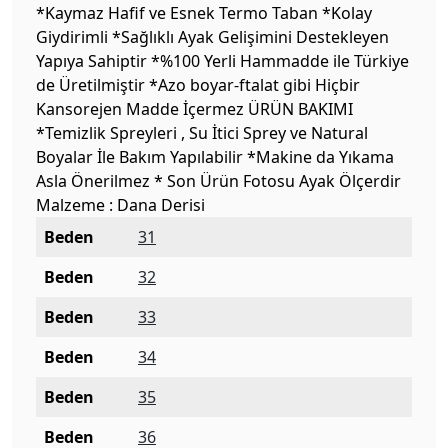
*Kaymaz Hafif ve Esnek Termo Taban *Kolay
Giydirimli *Sağlıklı Ayak Gelişimini Destekleyen
Yapıya Sahiptir *%100 Yerli Hammadde ile Türkiye
de Üretilmiştir *Azo boyar-ftalat gibi Hiçbir
Kansorejen Madde İçermez ÜRÜN BAKIMI
*Temizlik Spreyleri , Su İtici Sprey ve Natural
Boyalar İle Bakım Yapılabilir *Makine da Yıkama
Asla Önerilmez * Son Ürün Fotosu Ayak Ölçerdir
Malzeme : Dana Derisi
Beden
31
Beden
32
Beden
33
Beden
34
Beden
35
Beden
36