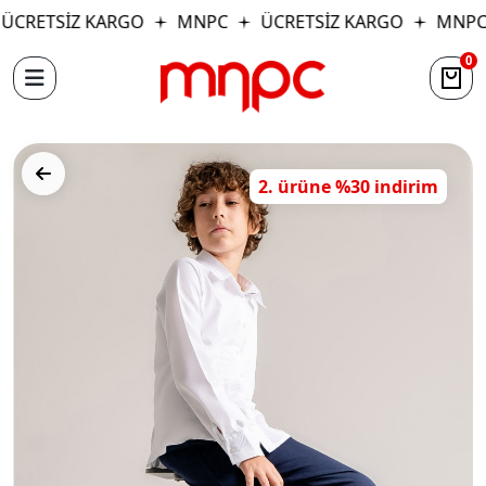
CRETSİZ KARGO
MNPC
ÜCRETSİZ KARGO
MNPC
0
2. ürüne %30 indirim