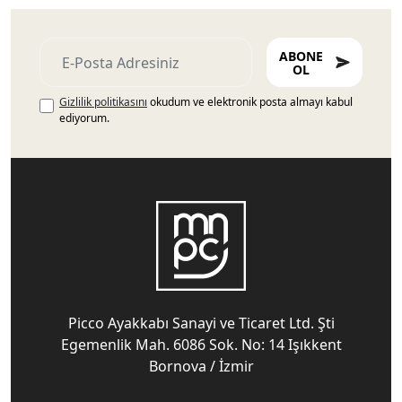
ABONE
OL
Gizlilik politikasını
okudum ve elektronik posta almayı kabul
ediyorum.
Picco Ayakkabı Sanayi ve Ticaret Ltd. Şti
Egemenlik Mah. 6086 Sok. No: 14 Işıkkent
Bornova / İzmir