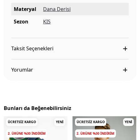
Materyal
Dana Derisi
Sezon
KIS
Taksit Seçenekleri
Yorumlar
Bunları da Beğenebilirsiniz
ÜCRETSIZ KARGO
YENI
ÜCRETSIZ KARGO
YENI
2. ÜRÜNE %30 INDIRIM
2. ÜRÜNE %30 INDIRIM