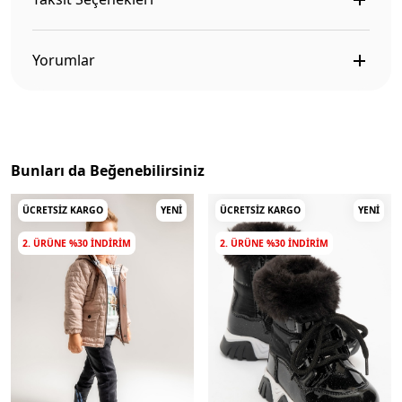
Yorumlar
Bunları da Beğenebilirsiniz
ÜCRETSIZ KARGO
YENI
ÜCRETSIZ KARGO
YENI
2. ÜRÜNE %30 INDIRIM
2. ÜRÜNE %30 INDIRIM