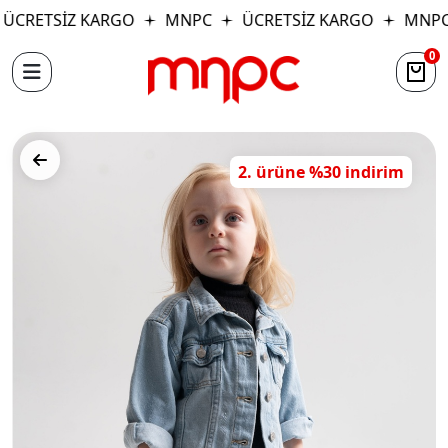
ÜCRETSİZ KARGO
MNPC
ÜCRETSİZ KARGO
MNPC
0
2. ürüne %30 indirim