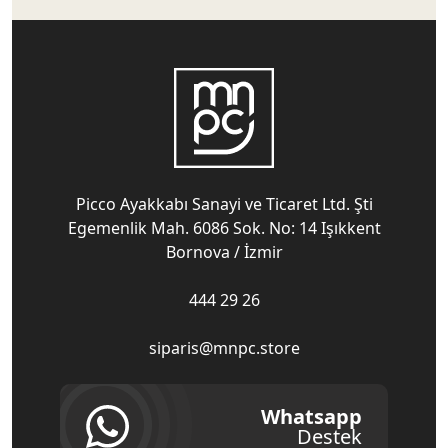
Picco Ayakkabı Sanayi ve Ticaret Ltd. Şti
Egemenlik Mah. 6086 Sok. No: 14 Işıkkent
Bornova / İzmir
444 29 26
siparis@mnpc.store
Whatsapp
Destek