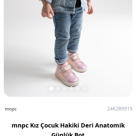
24K2B9919
mnpc
mnpc Kız Çocuk Hakiki Deri Anatomik
Günlük Bot