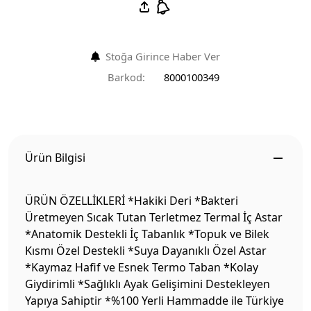
Stoğa Girince Haber Ver
Barkod:
8000100349
Ürün Bilgisi
ÜRÜN ÖZELLİKLERİ *Hakiki Deri *Bakteri
Üretmeyen Sıcak Tutan Terletmez Termal İç Astar
*Anatomik Destekli İç Tabanlık *Topuk ve Bilek
Kısmı Özel Destekli *Suya Dayanıklı Özel Astar
*Kaymaz Hafif ve Esnek Termo Taban *Kolay
Giydirimli *Sağlıklı Ayak Gelişimini Destekleyen
Yapıya Sahiptir *%100 Yerli Hammadde ile Türkiye