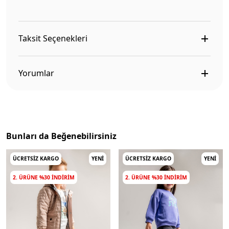
Taksit Seçenekleri
Yorumlar
Bunları da Beğenebilirsiniz
ÜCRETSIZ KARGO
YENI
ÜCRETSIZ KARGO
YENI
2. ÜRÜNE %30 INDIRIM
2. ÜRÜNE %30 INDIRIM