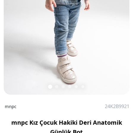
24K2B9921
mnpc
mnpc Kız Çocuk Hakiki Deri Anatomik
Günlük Bot