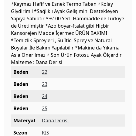
*Kaymaz Hafif ve Esnek Termo Taban *Kolay
Giydirimli *Sağlıklı Ayak Gelişimini Destekleyen
Yapıya Sahiptir *%100 Yerli Hammadde ile Türkiye
de Üretilmiştir *Azo boyar-ftalat gibi Hiçbir
Kansorejen Madde İçermez ÜRÜN BAKIMI
*Temizlik Spreyleri , Su İtici Sprey ve Natural
Boyalar İle Bakım Yapılabilir *Makine da Yıkama
Asla Önerilmez * Son Ürün Fotosu Ayak Ölçerdir
Malzeme : Dana Derisi
Beden
22
Beden
23
Beden
24
Beden
25
Materyal
Dana Derisi
Sezon
KIS