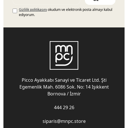
Gizlilik politikasını
okudum ve elektronik posta almayı kabul
ediyorum.
Picco Ayakkabı Sanayi ve Ticaret Ltd. Şti
Egemenlik Mah. 6086 Sok. No: 14 Işıkkent
Bornova / İzmir
444 29 26
siparis@mnpc.store