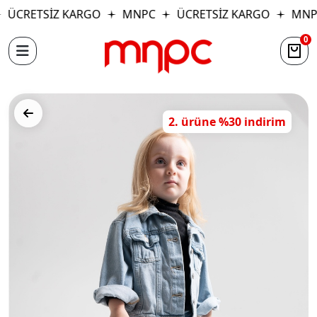
ÜCRETSİZ KARGO
MNPC
ÜCRETSİZ KARGO
MNP
0
2. ürüne %30 indirim