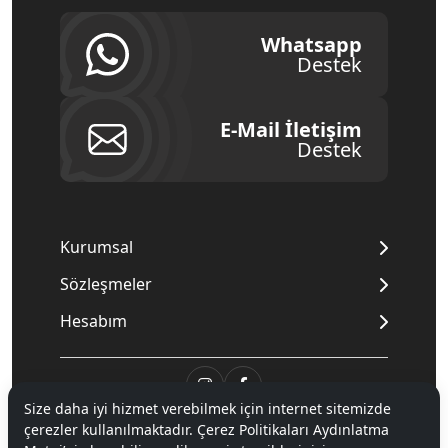
Whatsapp
Destek
E-Mail İletişim
Destek
Kurumsal
Sözleşmeler
Hesabım
Size daha iyi hizmet verebilmek için internet sitemizde
çerezler kullanılmaktadır. Çerez Politikaları Aydınlatma
© 2020
Mnpc
. Tüm hakları saklıdır.