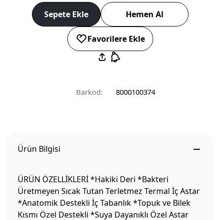
Sepete Ekle
Hemen Al
Favorilere Ekle
Barkod:
8000100374
Ürün Bilgisi
ÜRÜN ÖZELLİKLERİ *Hakiki Deri *Bakteri
Üretmeyen Sıcak Tutan Terletmez Termal İç Astar
*Anatomik Destekli İç Tabanlık *Topuk ve Bilek
Kısmı Özel Destekli *Suya Dayanıklı Özel Astar