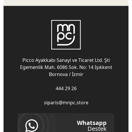
Picco Ayakkabı Sanayi ve Ticaret Ltd. Şti
Egemenlik Mah. 6086 Sok. No: 14 Işıkkent
Bornova / İzmir
444 29 26
siparis@mnpc.store
Whatsapp
Destek