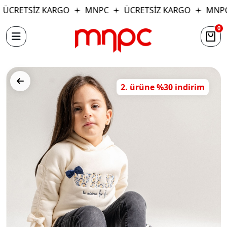
ÜCRETSİZ KARGO
MNPC
ÜCRETSİZ KARGO
MNPC
0
2. ürüne %30 indirim