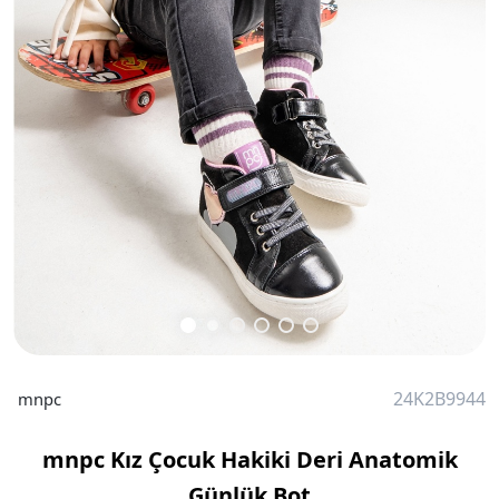
24K2B9944
mnpc
mnpc Kız Çocuk Hakiki Deri Anatomik
Günlük Bot