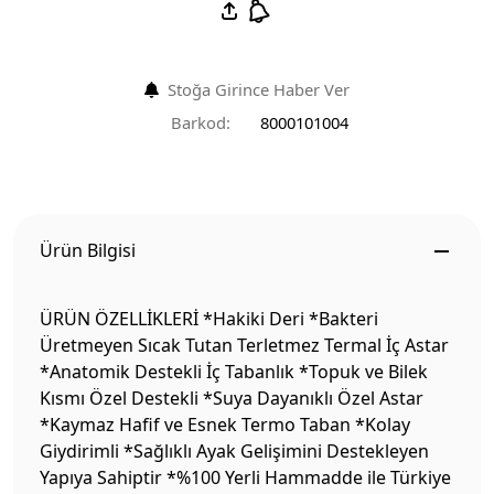
Stoğa Girince Haber Ver
Barkod:
8000101004
Ürün Bilgisi
ÜRÜN ÖZELLİKLERİ *Hakiki Deri *Bakteri
Üretmeyen Sıcak Tutan Terletmez Termal İç Astar
*Anatomik Destekli İç Tabanlık *Topuk ve Bilek
Kısmı Özel Destekli *Suya Dayanıklı Özel Astar
*Kaymaz Hafif ve Esnek Termo Taban *Kolay
Giydirimli *Sağlıklı Ayak Gelişimini Destekleyen
Yapıya Sahiptir *%100 Yerli Hammadde ile Türkiye