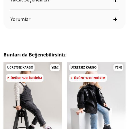
Yorumlar
Bunları da Beğenebilirsiniz
ÜCRETSIZ KARGO
YENI
ÜCRETSIZ KARGO
YENI
2. ÜRÜNE %30 INDIRIM
2. ÜRÜNE %30 INDIRIM