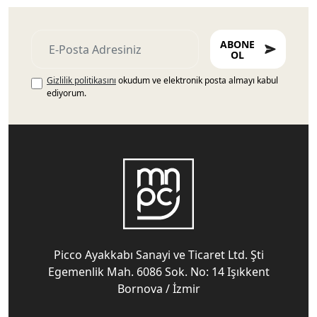
ABONE
OL
Gizlilik politikasını
okudum ve elektronik posta almayı kabul
ediyorum.
Picco Ayakkabı Sanayi ve Ticaret Ltd. Şti
Egemenlik Mah. 6086 Sok. No: 14 Işıkkent
Bornova / İzmir