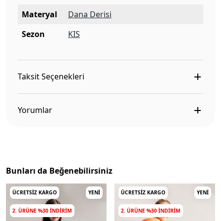
Materyal
Dana Derisi
Sezon
KIS
Taksit Seçenekleri
Yorumlar
Bunları da Beğenebilirsiniz
ÜCRETSIZ KARGO
YENI
ÜCRETSIZ KARGO
YENI
2. ÜRÜNE %30 INDIRIM
2. ÜRÜNE %30 INDIRIM