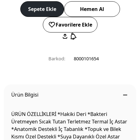
Sepete Ekle
Hemen Al
Favorilere Ekle
Barkod:
8000101654
Ürün Bilgisi
ÜRÜN ÖZELLİKLERİ *Hakiki Deri *Bakteri
Üretmeyen Sıcak Tutan Terletmez Termal İç Astar
*Anatomik Destekli İç Tabanlık *Topuk ve Bilek
Kısmı Özel Destekli *Suya Dayanıklı Özel Astar