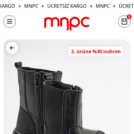
ARGO
MNPC
ÜCRETSİZ KARGO
MNPC
ÜCRETS
0
2. ürüne %30 indirim