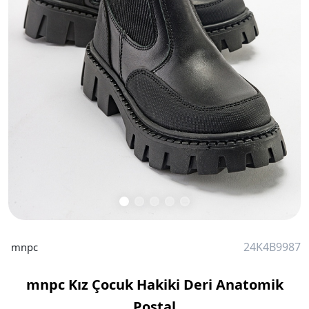
24K4B9987
mnpc
mnpc Kız Çocuk Hakiki Deri Anatomik
Postal