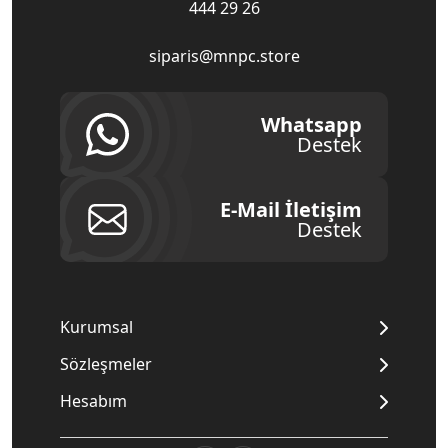
444 29 26
siparis@mnpc.store
Whatsapp
Destek
E-Mail İletişim
Destek
Kurumsal
Sözleşmeler
Hesabım