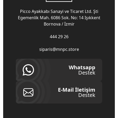
Picco Ayakkabı Sanayi ve Ticaret Ltd. Şti
Egemenlik Mah. 6086 Sok. No: 14 Işıkkent
Bornova / İzmir
444 29 26
siparis@mnpc.store
Whatsapp
Destek
E-Mail İletişim
Destek