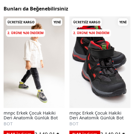
Bunları da Beğenebilirsiniz
ÜCRETSIZ KARGO
YENI
ÜCRETSIZ KARGO
YENI
2. ÜRÜNE %30 INDIRIM
2. ÜRÜNE %30 INDIRIM
mnpc Erkek Çocuk Hakiki
mnpc Erkek Çocuk Hakiki
Deri Anatomik Günlük Bot
Deri Anatomik Günlük Bot
BOT
BOT