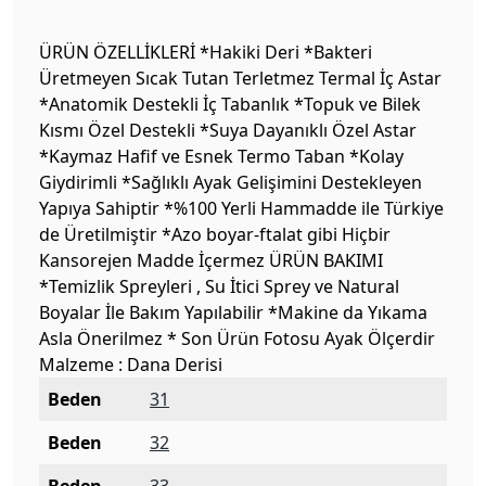
ÜRÜN ÖZELLİKLERİ *Hakiki Deri *Bakteri
Üretmeyen Sıcak Tutan Terletmez Termal İç Astar
*Anatomik Destekli İç Tabanlık *Topuk ve Bilek
Kısmı Özel Destekli *Suya Dayanıklı Özel Astar
*Kaymaz Hafif ve Esnek Termo Taban *Kolay
Giydirimli *Sağlıklı Ayak Gelişimini Destekleyen
Yapıya Sahiptir *%100 Yerli Hammadde ile Türkiye
de Üretilmiştir *Azo boyar-ftalat gibi Hiçbir
Kansorejen Madde İçermez ÜRÜN BAKIMI
*Temizlik Spreyleri , Su İtici Sprey ve Natural
Boyalar İle Bakım Yapılabilir *Makine da Yıkama
Asla Önerilmez * Son Ürün Fotosu Ayak Ölçerdir
Malzeme : Dana Derisi
Beden
31
Beden
32