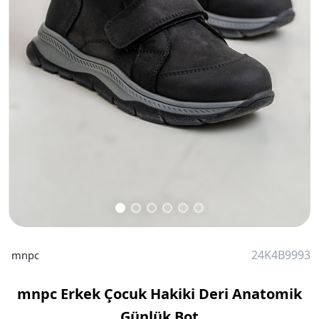
24K4B9993
mnpc
mnpc Erkek Çocuk Hakiki Deri Anatomik
Günlük Bot