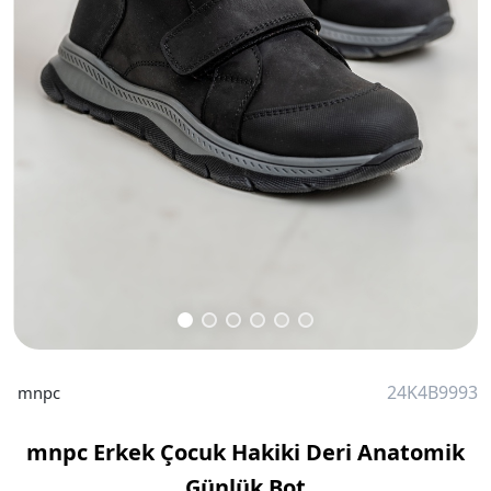
24K4B9993
mnpc
mnpc Erkek Çocuk Hakiki Deri Anatomik
Günlük Bot