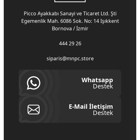
Picco Ayakkabı Sanayi ve Ticaret Ltd. Şti
Egemenlik Mah. 6086 Sok. No: 14 Işıkkent
Bornova / İzmir
444 29 26
siparis@mnpc.store
Whatsapp
Destek
E-Mail İletişim
Destek