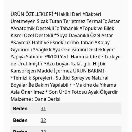
ÜRÜN ÖZELLİKLERİ *Hakiki Deri *Bakteri
Üretmeyen Sıcak Tutan Terletmez Termal İç Astar
*Anatomik Destekli İç Tabanlık *Topuk ve Bilek
Kısmı Özel Destekli *Suya Dayanıklı Özel Astar
*Kaymaz Hafif ve Esnek Termo Taban *Kolay
Giydirimli *Sağlıklı Ayak Gelişimini Destekleyen
Yapıya Sahiptir *%100 Yerli Hammadde ile Türkiye
de Üretilmiştir *Azo boyar-ftalat gibi Hiçbir
Kansorejen Madde İçermez ÜRÜN BAKIMI
*Temizlik Spreyleri , Su İtici Sprey ve Natural
Boyalar İle Bakım Yapılabilir *Makine da Yıkama
Asla Önerilmez * Son Ürün Fotosu Ayak Ölçerdir
Malzeme : Dana Derisi
Beden
31
Beden
32