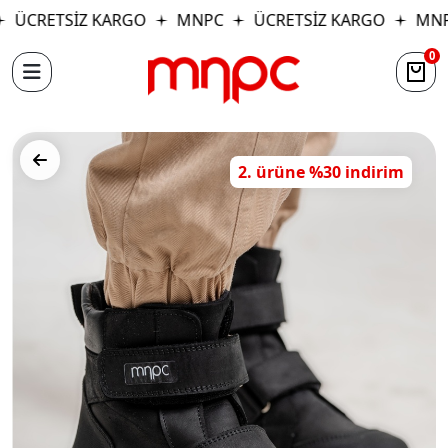
ÜCRETSİZ KARGO
MNPC
ÜCRETSİZ KARGO
MNP
0
2. ürüne %30 indirim