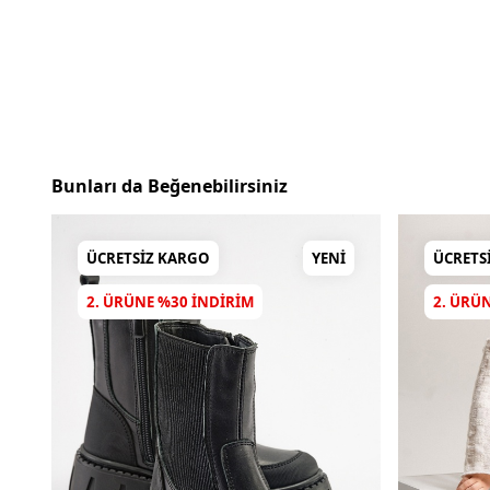
Bunları da Beğenebilirsiniz
ÜCRETSIZ KARGO
YENI
ÜCRETS
2. ÜRÜNE %30 INDIRIM
2. ÜRÜ