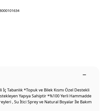
8000101634
İç Tabanlık *Topuk ve Bilek Kısmı Özel Destekli
Destekleyen Yapıya Sahiptir *%100 Yerli Hammadde
leri , Su İtici Sprey ve Natural Boyalar İle Bakım