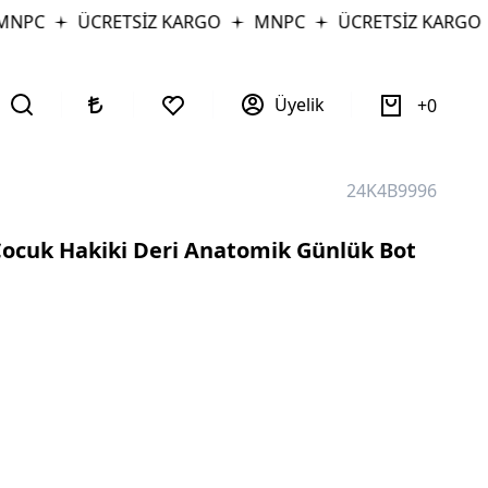
PC
ÜCRETSİZ KARGO
MNPC
ÜCRETSİZ KARGO
Üyelik
0
24K4B9996
Çocuk Hakiki Deri Anatomik Günlük Bot