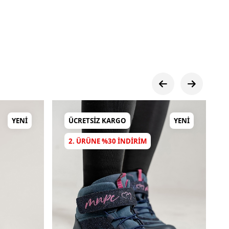
YENI
ÜCRETSIZ KARGO
YENI
2. ÜRÜNE %30 INDIRIM