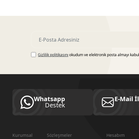
Gizlilik politikasını
okudum ve elektronik posta almayı kabu
Whatsapp
E-Mail İ
Destek
Kurumsal
Sözleşmeler
Hesabım