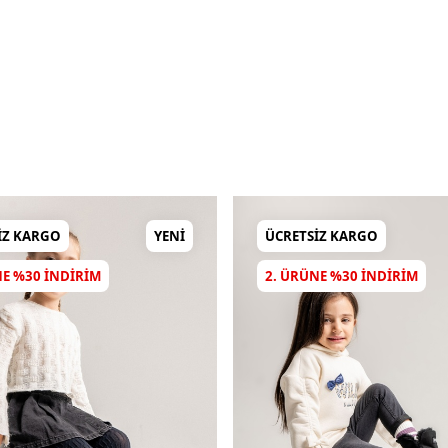
IZ KARGO
YENI
ÜCRETSIZ KARGO
NE %30 INDIRIM
2. ÜRÜNE %30 INDIRIM