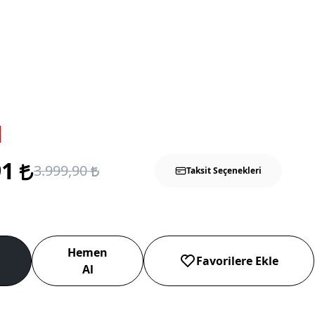
91
3.999,90
Taksit Seçenekleri
Hemen
Favorilere Ekle
Al