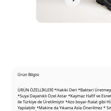
Ürün Bilgisi
ÜRÜN ÖZELLİKLERİ *Hakiki Deri *Bakteri Üretmeyen
*Suya Dayanıklı Özel Astar *Kaymaz Hafif ve Esne
ile Türkiye de Üretilmiştir *Azo boyar-ftalat gibi
Yapılabilir *Makine da Yıkama Asla Önerilmez * S