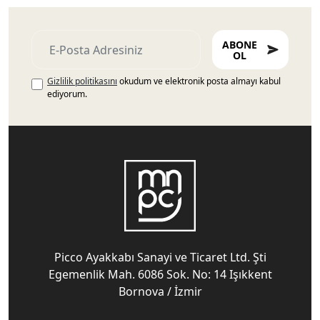
ABONE
OL
Gizlilik politikasını
okudum ve elektronik posta almayı kabul
ediyorum.
Picco Ayakkabı Sanayi ve Ticaret Ltd. Şti
Egemenlik Mah. 6086 Sok. No: 14 Işıkkent
Bornova / İzmir