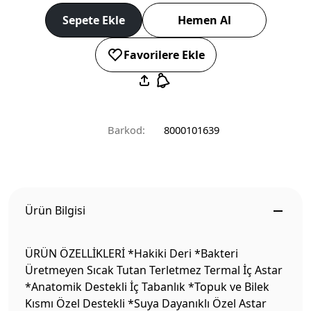
Sepete Ekle
Hemen Al
Favorilere Ekle
Barkod:
8000101639
Ürün Bilgisi
ÜRÜN ÖZELLİKLERİ *Hakiki Deri *Bakteri
Üretmeyen Sıcak Tutan Terletmez Termal İç Astar
*Anatomik Destekli İç Tabanlık *Topuk ve Bilek
Kısmı Özel Destekli *Suya Dayanıklı Özel Astar