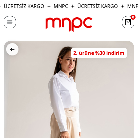
ÜCRETSİZ KARGO
MNPC
ÜCRETSİZ KARGO
MNP
0
2. ürüne %30 indirim