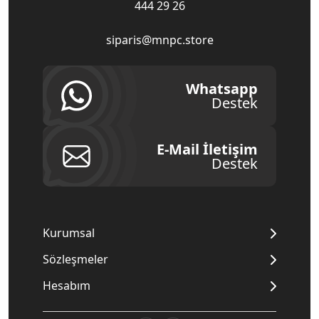
444 29 26
siparis@mnpc.store
Whatsapp
Destek
E-Mail İletişim
Destek
Kurumsal
Sözleşmeler
Hesabım