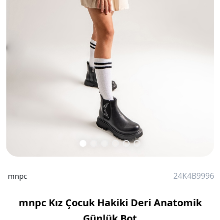
24K4B9996
mnpc
mnpc Kız Çocuk Hakiki Deri Anatomik
Günlük Bot