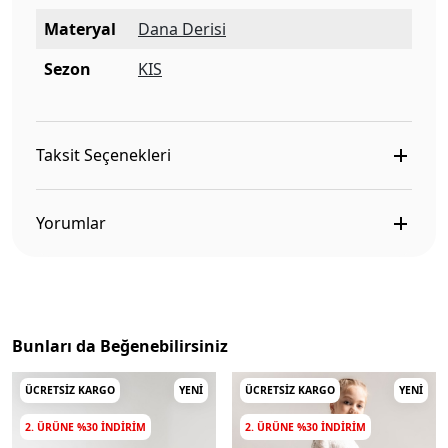
Materyal
Dana Derisi
Sezon
KIS
Taksit Seçenekleri
Yorumlar
Bunları da Beğenebilirsiniz
ÜCRETSIZ KARGO
YENI
ÜCRETSIZ KARGO
YENI
2. ÜRÜNE %30 INDIRIM
2. ÜRÜNE %30 INDIRIM