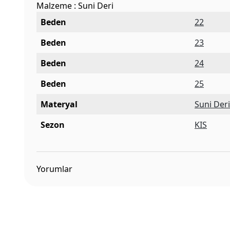
Malzeme : Suni Deri
Beden
22
Beden
23
Beden
24
Beden
25
Materyal
Suni Der
Sezon
KIS
Yorumlar