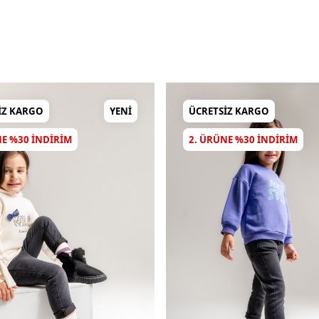
IZ KARGO
YENI
ÜCRETSIZ KARGO
NE %30 INDIRIM
2. ÜRÜNE %30 INDIRIM