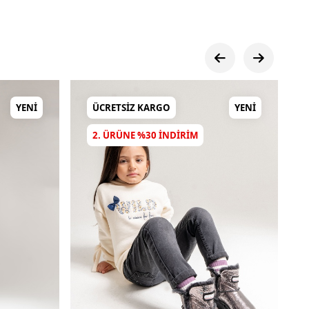
YENI
ÜCRETSIZ KARGO
YENI
2. ÜRÜNE %30 INDIRIM