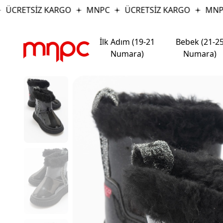
ÜCRETSİZ KARGO
MNPC
ÜCRETSİZ KARGO
MNPC
İlk Adım (19-21
Bebek (21-2
Numara)
Numara)