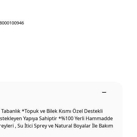
8000100946
Tabanlık *Topuk ve Bilek Kısmı Özel Destekli
Destekleyen Yapıya Sahiptir *%100 Yerli Hammadde
leri , Su İtici Sprey ve Natural Boyalar İle Bakım