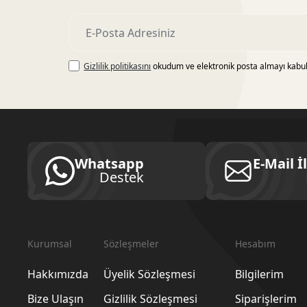
Gizlilik politikasını
okudum ve elektronik posta almayı kabu
Whatsapp
E-Mail İ
Destek
Kurumsal
Sözleşmeler
Hesabım
Hakkımızda
Üyelik Sözleşmesi
Bilgilerim
Bize Ulaşın
Gizlilik Sözleşmesi
Siparişlerim