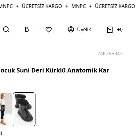
PC
ÜCRETSİZ KARGO
MNPC
ÜCRETSİZ KARGO
Üyelik
0
24K2B9943
ocuk Suni Deri Kürklü Anatomik Kar
i