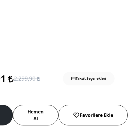
91
2.299,90
Taksit Seçenekleri
Hemen
Favorilere Ekle
Al