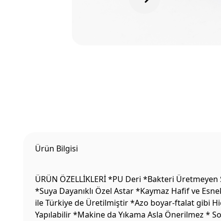
Ürün Bilgisi
ÜRÜN ÖZELLİKLERİ *PU Deri *Bakteri Üretmeyen Sıc
*Suya Dayanıklı Özel Astar *Kaymaz Hafif ve Esne
ile Türkiye de Üretilmiştir *Azo boyar-ftalat gibi
Yapılabilir *Makine da Yıkama Asla Önerilmez * S