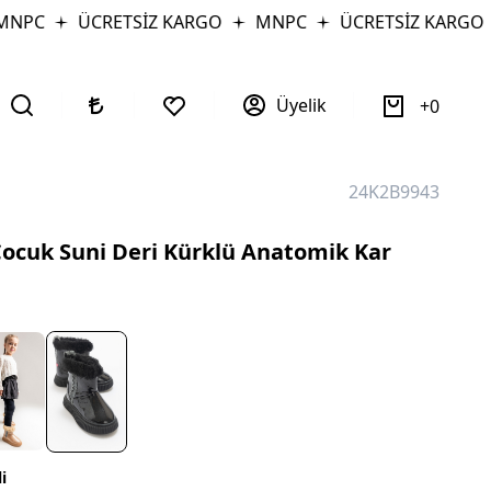
NPC
ÜCRETSİZ KARGO
MNPC
ÜCRETSİZ KARGO
Üyelik
0
24K2B9943
ocuk Suni Deri Kürklü Anatomik Kar
i