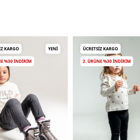
IZ KARGO
YENI
ÜCRETSIZ KARGO
NE %30 INDIRIM
2. ÜRÜNE %30 INDIRIM