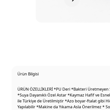
Ürün Bilgisi
ÜRÜN ÖZELLİKLERİ *PU Deri *Bakteri Üretmeyen Sıc
*Suya Dayanıklı Özel Astar *Kaymaz Hafif ve Esne
ile Türkiye de Üretilmiştir *Azo boyar-ftalat gibi
Yapılabilir *Makine da Yıkama Asla Önerilmez * S