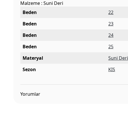
Malzeme : Suni Deri
Beden
22
Beden
23
Beden
24
Beden
25
Materyal
Suni Der
Sezon
KIS
Yorumlar