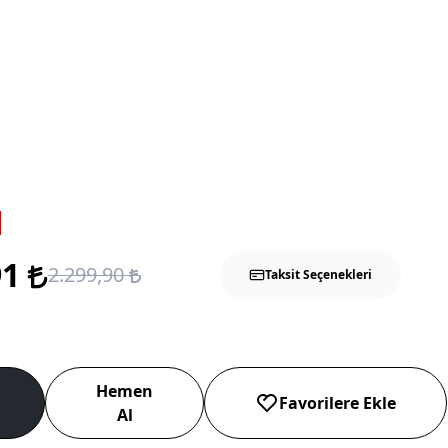
91
2.299,90
Taksit Seçenekleri
Hemen
Favorilere Ekle
Al