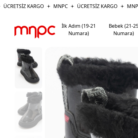
ÜCRETSİZ KARGO
MNPC
ÜCRETSİZ KARGO
MNPC
İlk Adım (19-21
Bebek (21-2
Numara)
Numara)