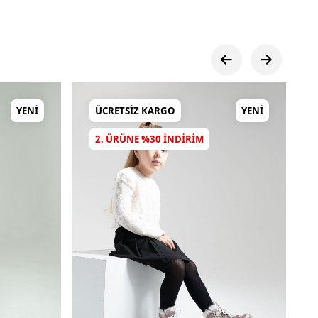
YENI
ÜCRETSIZ KARGO
YENI
2. ÜRÜNE %30 INDIRIM