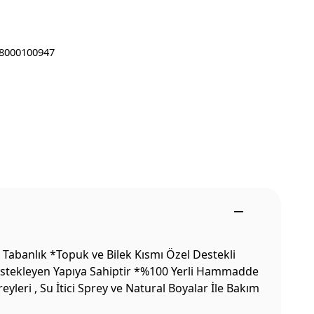
8000100947
Tabanlık *Topuk ve Bilek Kısmı Özel Destekli
Destekleyen Yapıya Sahiptir *%100 Yerli Hammadde
leri , Su İtici Sprey ve Natural Boyalar İle Bakım