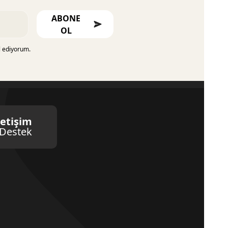
ABONE
OL
l ediyorum.
letişim
Destek