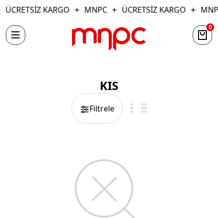
ÜCRETSİZ KARGO
MNPC
ÜCRETSİZ KARGO
MNP
0
KIS
Filtrele