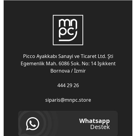
Picco Ayakkabı Sanayi ve Ticaret Ltd. Şti
Egemenlik Mah. 6086 Sok. No: 14 Işıkkent
Bornova / İzmir
444 29 26
siparis@mnpc.store
Whatsapp
Destek