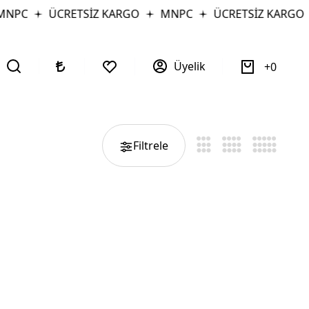
MNPC
ÜCRETSİZ KARGO
MNPC
ÜCRETSİZ KARGO
Üyelik
0
Filtrele