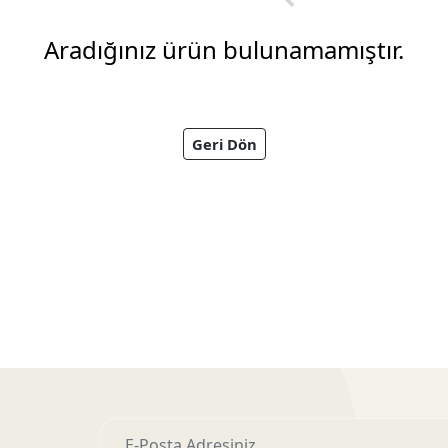
Aradığınız ürün bulunamamıştır.
Geri Dön