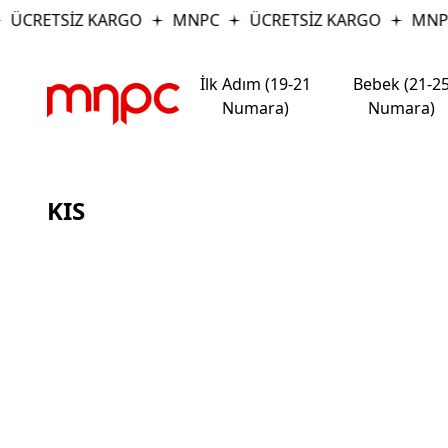
ÜCRETSİZ KARGO
MNPC
ÜCRETSİZ KARGO
MNP
İlk Adım (19-21
Bebek (21-2
Numara)
Numara)
KIS