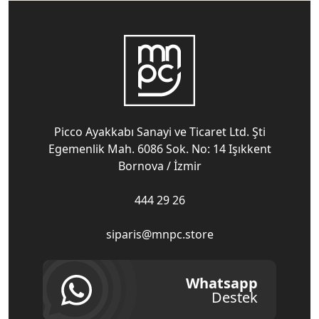
Picco Ayakkabı Sanayi ve Ticaret Ltd. Şti
Egemenlik Mah. 6086 Sok. No: 14 Işıkkent
Bornova / İzmir
444 29 26
siparis@mnpc.store
Whatsapp
Destek