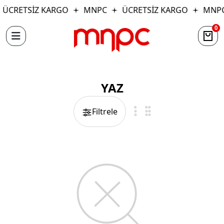
ÜCRETSİZ KARGO
MNPC
ÜCRETSİZ KARGO
MNP
0
YAZ
Filtrele