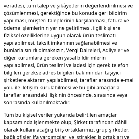
ve iadesi, tüm talep ve şikâyetlerin değerlendirilmesi ve
çözümlenmesi, gerektiğinde bu konuda geri bildirim
yapılması, müşteri taleplerinin karşılanması, fatura ve
ödeme işlemlerinin yerine getirilmesi, ilgili kişilere
fiziksel özelliklerine uygun olarak ürün teslimatı
yapılabilmesi, taksit imkanının sağlanabilmesi ve
bunlarla sınırlı olmaksızın, Vergi Daireleri, Adliyeler ve
diğer kurumlara gereken yasal bildirimlerin
yapılabilmesi, ürün teslimi ve iadesi için gerek telefon
bilgileri gerekse adres bilgileri bakımından taşıyıcı
şirketlere aktarım yapılabilmesi, taraflar arasında e-mail
yolu ile iletişim kurulabilmesi ve bu gibi amaçlarla
taraflar arasındaki ilişkinin öncesinde, sırasında veya
sonrasında kullanılmaktadır.
Tüm bu kişisel veriler yukarıda belirtilen amaçlar
kapsamında işlenmekte olup, Şirket tarafından dâhili
olarak kullanılacağı gibi iş ortaklarımız, grup şirketler,
bağlı ofisler, ifa yardımcıları ve iştirakler, iş ortakları ve