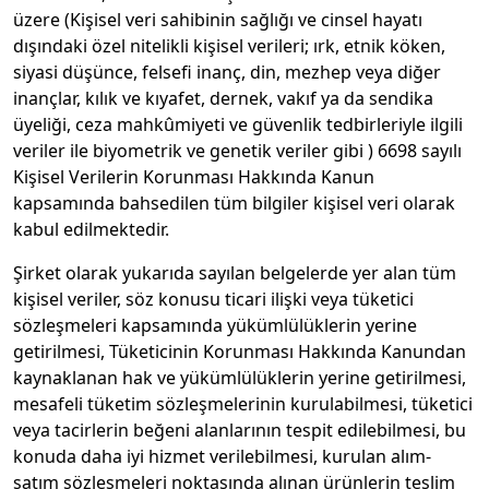
üzere (Kişisel veri sahibinin sağlığı ve cinsel hayatı
dışındaki özel nitelikli kişisel verileri; ırk, etnik köken,
siyasi düşünce, felsefi inanç, din, mezhep veya diğer
inançlar, kılık ve kıyafet, dernek, vakıf ya da sendika
üyeliği, ceza mahkûmiyeti ve güvenlik tedbirleriyle ilgili
veriler ile biyometrik ve genetik veriler gibi ) 6698 sayılı
Kişisel Verilerin Korunması Hakkında Kanun
kapsamında bahsedilen tüm bilgiler kişisel veri olarak
kabul edilmektedir.
Şirket olarak yukarıda sayılan belgelerde yer alan tüm
kişisel veriler, söz konusu ticari ilişki veya tüketici
sözleşmeleri kapsamında yükümlülüklerin yerine
getirilmesi, Tüketicinin Korunması Hakkında Kanundan
kaynaklanan hak ve yükümlülüklerin yerine getirilmesi,
mesafeli tüketim sözleşmelerinin kurulabilmesi, tüketici
veya tacirlerin beğeni alanlarının tespit edilebilmesi, bu
konuda daha iyi hizmet verilebilmesi, kurulan alım-
satım sözleşmeleri noktasında alınan ürünlerin teslim