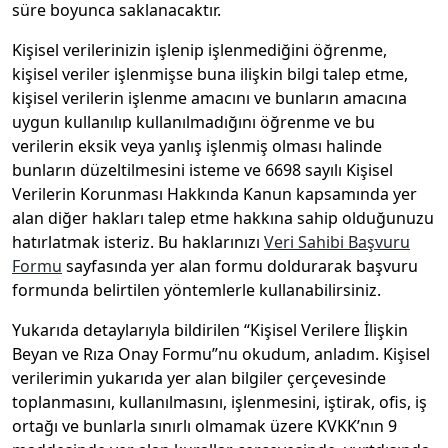
süre boyunca saklanacaktır.
Kişisel verilerinizin işlenip işlenmediğini öğrenme,
kişisel veriler işlenmişse buna ilişkin bilgi talep etme,
kişisel verilerin işlenme amacını ve bunların amacına
uygun kullanılıp kullanılmadığını öğrenme ve bu
verilerin eksik veya yanlış işlenmiş olması halinde
bunların düzeltilmesini isteme ve 6698 sayılı Kişisel
Verilerin Korunması Hakkında Kanun kapsamında yer
alan diğer hakları talep etme hakkına sahip olduğunuzu
hatırlatmak isteriz. Bu haklarınızı
Veri Sahibi Başvuru
Formu
sayfasında yer alan formu doldurarak başvuru
formunda belirtilen yöntemlerle kullanabilirsiniz.
Yukarıda detaylarıyla bildirilen “Kişisel Verilere İlişkin
Beyan ve Rıza Onay Formu”nu okudum, anladım. Kişisel
verilerimin yukarıda yer alan bilgiler çerçevesinde
toplanmasını, kullanılmasını, işlenmesini, iştirak, ofis, iş
ortağı ve bunlarla sınırlı olmamak üzere KVKK’nın 9