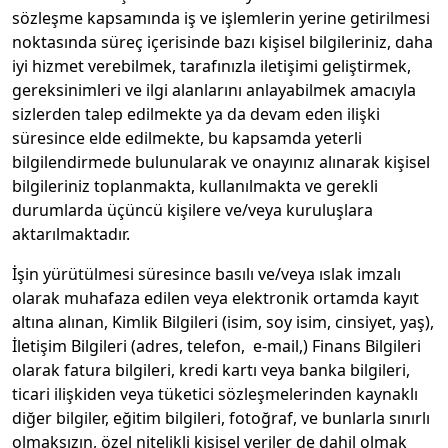
sözleşme kapsamında iş ve işlemlerin yerine getirilmesi
noktasında süreç içerisinde bazı kişisel bilgileriniz, daha
iyi hizmet verebilmek, tarafınızla iletişimi geliştirmek,
gereksinimleri ve ilgi alanlarını anlayabilmek amacıyla
sizlerden talep edilmekte ya da devam eden ilişki
süresince elde edilmekte, bu kapsamda yeterli
bilgilendirmede bulunularak ve onayınız alınarak kişisel
bilgileriniz toplanmakta, kullanılmakta ve gerekli
durumlarda üçüncü kişilere ve/veya kuruluşlara
aktarılmaktadır.
İşin yürütülmesi süresince basılı ve/veya ıslak imzalı
olarak muhafaza edilen veya elektronik ortamda kayıt
altına alınan, Kimlik Bilgileri (isim, soy isim, cinsiyet, yaş),
İletişim Bilgileri (adres, telefon, e-mail,) Finans Bilgileri
olarak fatura bilgileri, kredi kartı veya banka bilgileri,
ticari ilişkiden veya tüketici sözleşmelerinden kaynaklı
diğer bilgiler, eğitim bilgileri, fotoğraf, ve bunlarla sınırlı
olmaksızın, özel nitelikli kişisel veriler de dahil olmak