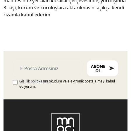
maddesinde yer alan kurallar çerçevesinde, yurtdışında
3. kişi, kurum ve kuruluşlara aktarılmasını açıkça kendi
rızamla kabul ederim.
ABONE
OL
Gizlilik politikasını
okudum ve elektronik posta almayı kabul
ediyorum.