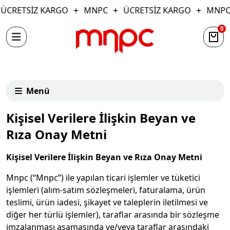
ÜCRETSİZ KARGO
MNPC
ÜCRETSİZ KARGO
MNPC
0
Menü
Kişisel Verilere İlişkin Beyan ve
Rıza Onay Metni
Kişisel Verilere İlişkin Beyan ve Rıza Onay Metni
Mnpc (“Mnpc”) ile yapılan ticari işlemler ve tüketici
işlemleri (alım-satım sözleşmeleri, faturalama, ürün
teslimi, ürün iadesi, şikayet ve taleplerin iletilmesi ve
diğer her türlü işlemler), taraflar arasında bir sözleşme
imzalanması aşamasında ve/veya taraflar arasındaki