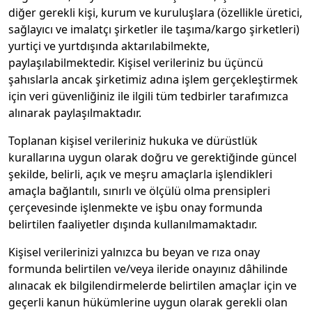
diğer gerekli kişi, kurum ve kuruluşlara (özellikle üretici,
sağlayıcı ve imalatçı şirketler ile taşıma/kargo şirketleri)
yurtiçi ve yurtdışında aktarılabilmekte,
paylaşılabilmektedir. Kişisel verileriniz bu üçüncü
şahıslarla ancak şirketimiz adına işlem gerçekleştirmek
için veri güvenliğiniz ile ilgili tüm tedbirler tarafımızca
alınarak paylaşılmaktadır.
Toplanan kişisel verileriniz hukuka ve dürüstlük
kurallarına uygun olarak doğru ve gerektiğinde güncel
şekilde, belirli, açık ve meşru amaçlarla işlendikleri
amaçla bağlantılı, sınırlı ve ölçülü olma prensipleri
çerçevesinde işlenmekte ve işbu onay formunda
belirtilen faaliyetler dışında kullanılmamaktadır.
Kişisel verilerinizi yalnızca bu beyan ve rıza onay
formunda belirtilen ve/veya ileride onayınız dâhilinde
alınacak ek bilgilendirmelerde belirtilen amaçlar için ve
geçerli kanun hükümlerine uygun olarak gerekli olan