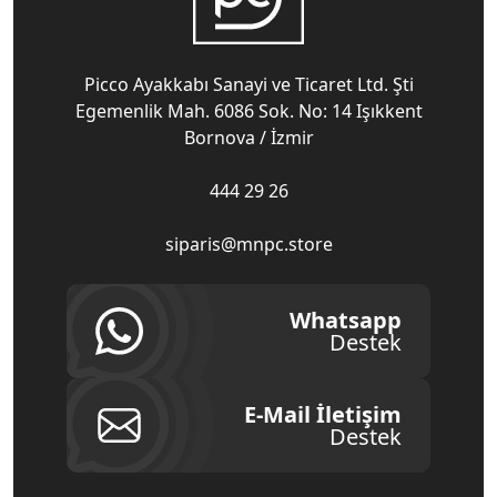
Picco Ayakkabı Sanayi ve Ticaret Ltd. Şti
Egemenlik Mah. 6086 Sok. No: 14 Işıkkent
Bornova / İzmir
444 29 26
siparis@mnpc.store
Whatsapp
Destek
E-Mail İletişim
Destek