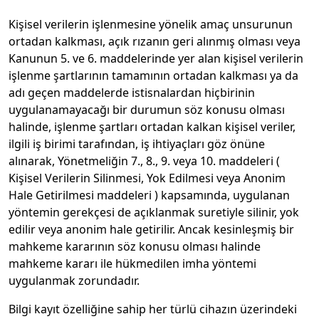
Kişisel verilerin işlenmesine yönelik amaç unsurunun
ortadan kalkması, açık rızanın geri alınmış olması veya
Kanunun 5. ve 6. maddelerinde yer alan kişisel verilerin
işlenme şartlarının tamamının ortadan kalkması ya da
adı geçen maddelerde istisnalardan hiçbirinin
uygulanamayacağı bir durumun söz konusu olması
halinde, işlenme şartları ortadan kalkan kişisel veriler,
ilgili iş birimi tarafından, iş ihtiyaçları göz önüne
alınarak, Yönetmeliğin 7., 8., 9. veya 10. maddeleri (
Kişisel Verilerin Silinmesi, Yok Edilmesi veya Anonim
Hale Getirilmesi maddeleri ) kapsamında, uygulanan
yöntemin gerekçesi de açıklanmak suretiyle silinir, yok
edilir veya anonim hale getirilir. Ancak kesinleşmiş bir
mahkeme kararının söz konusu olması halinde
mahkeme kararı ile hükmedilen imha yöntemi
uygulanmak zorundadır.
Bilgi kayıt özelliğine sahip her türlü cihazın üzerindeki