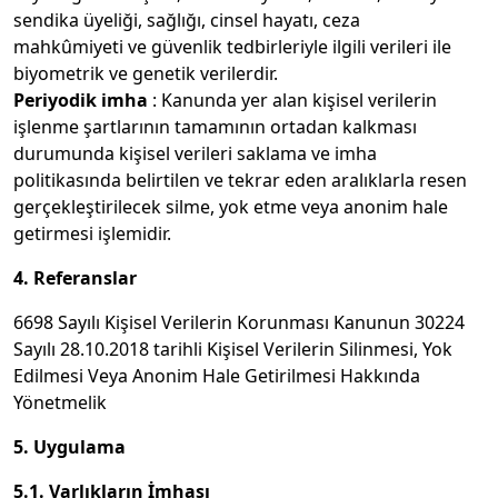
sendika üyeliği, sağlığı, cinsel hayatı, ceza
mahkûmiyeti ve güvenlik tedbirleriyle ilgili verileri ile
biyometrik ve genetik verilerdir.
Periyodik imha
: Kanunda yer alan kişisel verilerin
işlenme şartlarının tamamının ortadan kalkması
durumunda kişisel verileri saklama ve imha
politikasında belirtilen ve tekrar eden aralıklarla resen
gerçekleştirilecek silme, yok etme veya anonim hale
getirmesi işlemidir.
4. Referanslar
6698 Sayılı Kişisel Verilerin Korunması Kanunun 30224
Sayılı 28.10.2018 tarihli Kişisel Verilerin Silinmesi, Yok
Edilmesi Veya Anonim Hale Getirilmesi Hakkında
Yönetmelik
5. Uygulama
5.1. Varlıkların İmhası