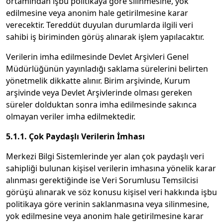
ortamından işbu politikaya göre silinmesine, yok
edilmesine veya anonim hale getirilmesine karar
verecektir. Tereddüt duyulan durumlarda ilgili veri
sahibi iş biriminden görüş alınarak işlem yapılacaktır.
Verilerin imha edilmesinde Devlet Arşivleri Genel
Müdürlüğünün yayınladığı saklama sürelerini belirten
yönetmelik dikkatte alınır. Birim arşivinde, Kurum
arşivinde veya Devlet Arşivlerinde olması gereken
süreler dolduktan sonra imha edilmesinde sakınca
olmayan veriler imha edilmektedir.
5.1.1. Çok Paydaşlı Verilerin İmhası
Merkezi Bilgi Sistemlerinde yer alan çok paydaşlı veri
sahipliği bulunan kişisel verilerin imhasına yönelik karar
alınması gerektiğinde ise Veri Sorumlusu Temsilcisi
görüşü alınarak ve söz konusu kişisel veri hakkında işbu
politikaya göre verinin saklanmasına veya silinmesine,
yok edilmesine veya anonim hale getirilmesine karar