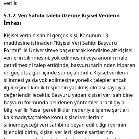
verilir.
5.1.2. Veri Sahibi Talebi Üzerine Kişisel Verilerin
İmhası
Kişisel verinin sahibi gerçek kişi, Kanunun 13.
maddesine istinaden “Kişisel Veri Sahibi Başvuru
Formu” ile Üniversiteye başvurarak kendisine ait kişisel
verilerin silinmesini, yok edilmesini veya anonim hale
getirilmesini talep ettiğinde, başvuru tarihinden itibaren
en geç otuz gün içinde sonuçlandırılır. Kişisel verilerin
silinmesi ya da yok edilmesine yönelik talepler ancak
ilgili kişinin kimlik tespitinin yapılmış olması kaydıyla
değerlendirilecektir. Başvuru yapan kişisel veri sahibine
başvuru formunda belirlenen yöntemler aracılığıyla
bilgi verilir. Yasal gereklilikler nedeniyle işleme şartları
kalkmadıysa; talebe konu kişisel verilerinin
silinemeyeceği veri sahibine beyan edilir. İlgili verinin
işlendiği birim, kişisel verileri işleme şartlarının