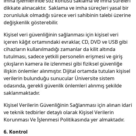
imha işlemlerinde söz konusu saklama ve imha süreleri
dikkate alınacaktır. Saklama ve imha süreçleri yasal bir
zorunluluk olmadığı sürece veri sahibinin talebi üzerine
değişkenlik gösterebilir.
Kişisel veri güvenliğinin sağlanması için kişisel veri
içeren kâğıt ortamındaki evraklar, CD, DVD ve USB gibi
cihazların kullanılmadığı zamanlar da kilit altında
tutulması, sadece yetkili personelin erişmesi ve giriş
çıkışların kamera ile izlenmesi gibi fiziksel güvenliğe
ilişkin önlemler alınmıştır. Dijital ortamda tutulan kişisel
verilerin bulunduğu sunucular Üniversite sistem
odasında, gerekli güvenlik önlemleri alınmış şekilde
saklanmaktadır.
Kişisel Verilerin Güvenliğinin Sağlanması için alınan idari
ve teknik tedbirler detaylı olarak Kişisel Verilerin
Korunması Ve İşlenmesi Politikasında yer almaktadır.
6. Kontrol