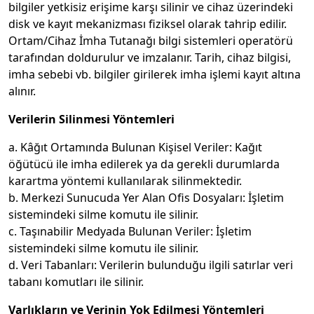
bilgiler yetkisiz erişime karşı silinir ve cihaz üzerindeki
disk ve kayıt mekanizması fiziksel olarak tahrip edilir.
Ortam/Cihaz İmha Tutanağı bilgi sistemleri operatörü
tarafından doldurulur ve imzalanır. Tarih, cihaz bilgisi,
imha sebebi vb. bilgiler girilerek imha işlemi kayıt altına
alınır.
Verilerin Silinmesi Yöntemleri
a. Kâğıt Ortamında Bulunan Kişisel Veriler: Kağıt
öğütücü ile imha edilerek ya da gerekli durumlarda
karartma yöntemi kullanılarak silinmektedir.
b. Merkezi Sunucuda Yer Alan Ofis Dosyaları: İşletim
sistemindeki silme komutu ile silinir.
c. Taşınabilir Medyada Bulunan Veriler: İşletim
sistemindeki silme komutu ile silinir.
d. Veri Tabanları: Verilerin bulunduğu ilgili satırlar veri
tabanı komutları ile silinir.
Varlıkların ve Verinin Yok Edilmesi Yöntemleri