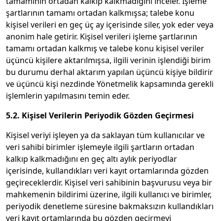
tamamının ortadan kalkıp kalkmadığını inceler. İşleme
şartlarının tamamı ortadan kalkmışsa; talebe konu
kişisel verileri en geç üç ay içerisinde siler, yok eder veya
anonim hale getirir. Kişisel verileri işleme şartlarının
tamamı ortadan kalkmış ve talebe konu kişisel veriler
üçüncü kişilere aktarılmışsa, ilgili verinin işlendiği birim
bu durumu derhal aktarım yapılan üçüncü kişiye bildirir
ve üçüncü kişi nezdinde Yönetmelik kapsamında gerekli
işlemlerin yapılmasını temin eder.
5.2. Kişisel Verilerin Periyodik Gözden Geçirmesi
Kişisel veriyi işleyen ya da saklayan tüm kullanıcılar ve
veri sahibi birimler işlemeyle ilgili şartların ortadan
kalkıp kalkmadığını en geç altı aylık periyodlar
içerisinde, kullandıkları veri kayıt ortamlarında gözden
geçireceklerdir. Kişisel veri sahibinin başvurusu veya bir
mahkemenin bildirimi üzerine, ilgili kullanıcı ve birimler,
periyodik denetleme süresine bakmaksızın kullandıkları
veri kayıt ortamlarında bu gözden geçirmeyi