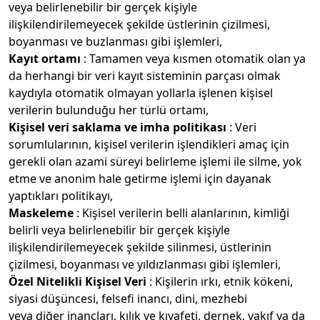
veya belirlenebilir bir gerçek kişiyle
ilişkilendirilemeyecek şekilde üstlerinin çizilmesi,
boyanması ve buzlanması gibi işlemleri,
Kayıt ortamı
: Tamamen veya kısmen otomatik olan ya
da herhangi bir veri kayıt sisteminin parçası olmak
kaydıyla otomatik olmayan yollarla işlenen kişisel
verilerin bulunduğu her türlü ortamı,
Kişisel veri saklama ve imha politikası
: Veri
sorumlularının, kişisel verilerin işlendikleri amaç için
gerekli olan azami süreyi belirleme işlemi ile silme, yok
etme ve anonim hale getirme işlemi için dayanak
yaptıkları politikayı,
Maskeleme
: Kişisel verilerin belli alanlarının, kimliği
belirli veya belirlenebilir bir gerçek kişiyle
ilişkilendirilemeyecek şekilde silinmesi, üstlerinin
çizilmesi, boyanması ve yıldızlanması gibi işlemleri,
Özel Nitelikli Kişisel Veri
: Kişilerin ırkı, etnik kökeni,
siyasi düşüncesi, felsefi inancı, dini, mezhebi
veya diğer inançları, kılık ve kıyafeti, dernek, vakıf ya da