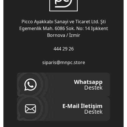
Picco Ayakkabı Sanayi ve Ticaret Ltd. Şti
Egemenlik Mah. 6086 Sok. No: 14 Işıkkent
Bornova / İzmir
444 29 26
siparis@mnpc.store
Whatsapp
Destek
E-Mail İletişim
Destek