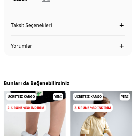
Taksit Seçenekleri
Yorumlar
Bunları da Beğenebilirsiniz
ÜCRETSIZ KARGO
YENI
ÜCRETSIZ KARGO
YENI
2. ÜRÜNE %30 INDIRIM
2. ÜRÜNE %30 INDIRIM