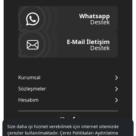
Whatsapp
Destek
E-Mail İletişim
Destek
Kurumsal
Sözleşmeler
Hesabım
Size daha iyi hizmet verebilmek için internet sitemizde
çerezler kullanılmaktadır. Çerez Politikaları Aydınlatma
© 2020
Mnpc
. Tüm hakları saklıdır.