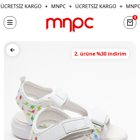
CRETSİZ KARGO
MNPC
ÜCRETSİZ KARGO
MNPC
0
2. ürüne %30 indirim