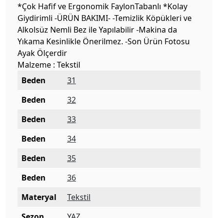
*Çok Hafif ve Ergonomik FaylonTabanlı *Kolay
Giydirimli -ÜRÜN BAKIMI- -Temizlik Köpükleri ve
Alkolsüz Nemli Bez ile Yapılabilir -Makina da
Yıkama Kesinlikle Önerilmez. -Son Ürün Fotosu
Ayak Ölçerdir
Malzeme : Tekstil
Beden
31
Beden
32
Beden
33
Beden
34
Beden
35
Beden
36
Materyal
Tekstil
Sezon
YAZ