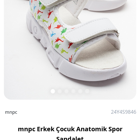
24Y4S9846
mnpc
mnpc Erkek Çocuk Anatomik Spor
Sandalet