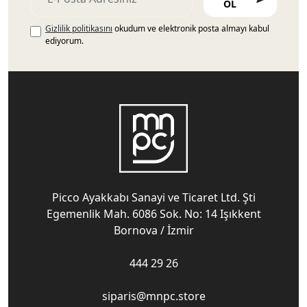
OL
Gizlilik politikasını
okudum ve elektronik posta almayı kabul
ediyorum.
Picco Ayakkabı Sanayi ve Ticaret Ltd. Şti
Egemenlik Mah. 6086 Sok. No: 14 Işıkkent
Bornova / İzmir
444 29 26
siparis@mnpc.store