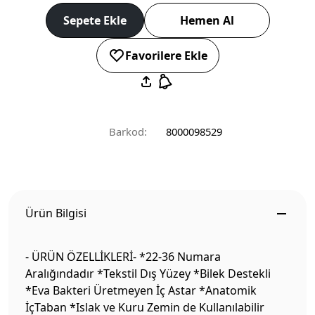
Sepete Ekle
Hemen Al
Favorilere Ekle
Barkod:
8000098529
Ürün Bilgisi
- ÜRÜN ÖZELLİKLERİ- *22-36 Numara
Aralığındadır *Tekstil Dış Yüzey *Bilek Destekli
*Eva Bakteri Üretmeyen İç Astar *Anatomik
İçTaban *Islak ve Kuru Zemin de Kullanılabilir