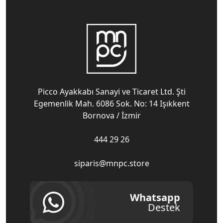
Picco Ayakkabı Sanayi ve Ticaret Ltd. Şti
Egemenlik Mah. 6086 Sok. No: 14 Işıkkent
Bornova / İzmir
444 29 26
siparis@mnpc.store
Whatsapp
Destek