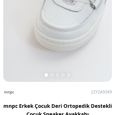
22Y2A9349
mnpc
mnpc Erkek Çocuk Deri Ortopedik Destekli
Çocuk Sneaker Ayakkabı