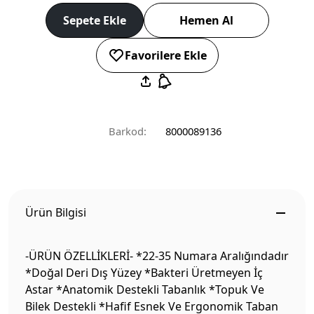
Sepete Ekle
Hemen Al
Favorilere Ekle
Barkod:
8000089136
Ürün Bilgisi
-ÜRÜN ÖZELLİKLERİ- *22-35 Numara Aralığındadır
*Doğal Deri Dış Yüzey *Bakteri Üretmeyen İç
Astar *Anatomik Destekli Tabanlık *Topuk Ve
Bilek Destekli *Hafif Esnek Ve Ergonomik Taban