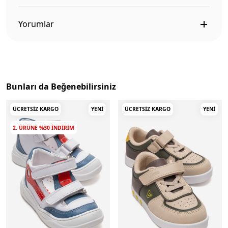
Yorumlar
Bunları da Beğenebilirsiniz
ÜCRETSIZ KARGO
YENI
ÜCRETSIZ KARGO
YENI
2. ÜRÜNE %30 INDIRIM