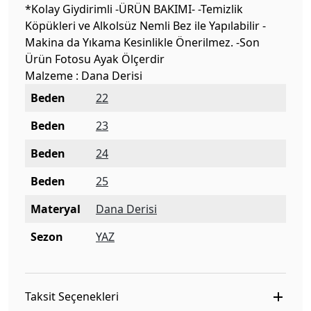
*Kolay Giydirimli -ÜRÜN BAKIMI- -Temizlik
Köpükleri ve Alkolsüz Nemli Bez ile Yapılabilir -
Makina da Yıkama Kesinlikle Önerilmez. -Son
Ürün Fotosu Ayak Ölçerdir
Malzeme : Dana Derisi
Beden
22
Beden
23
Beden
24
Beden
25
Materyal
Dana Derisi
Sezon
YAZ
Taksit Seçenekleri