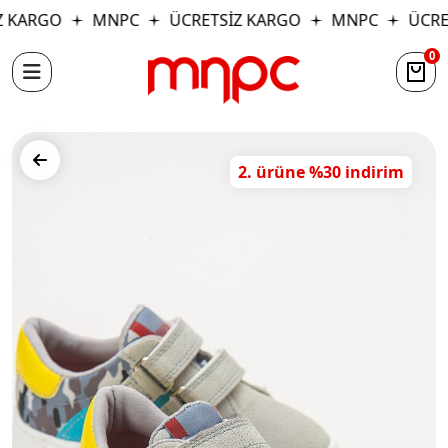
 KARGO
MNPC
ÜCRETSİZ KARGO
MNPC
ÜCRET
0
2. ürüne %30 indirim