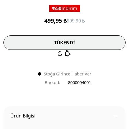
50
İndirim
499,95
999,90
TÜKENDİ
Stoğa Girince Haber Ver
Barkod:
8000094001
Ürün Bilgisi