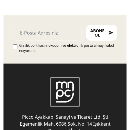
ABONE
OL
Gizlilik politikasını
okudum ve elektronik posta almayı kabul
ediyorum.
Picco Ayakkabı Sanayi ve Ticaret Ltd. Şti
Egemenlik Mah. 6086 Sok. No: 14 Işıkkent