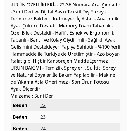
-ÜRÜN ÖZELLİKLERİ- - 22-36 Numara Aralığındadır
- Suni Deri ve Dijital Baskı Tekstil Dış Yüzey -
Terletmez Bakteri Üretmeyen İç Astar - Anatomik
Ayak Çukuru Destekli Memory Foam Tabanlık -
Özel Bilek Destekli - Hafif , Esnek ve Ergonomik
Tabanlı - Bantlı ve Kolay Giydirimli - Sağlıklı Ayak
Gelişimini Destekleyen Yapıya Sahiptir - %100 Yerli
Hammadde ile Türkiye de Üretilmiştir - Azo boyar-
ftalat gibi Hiçbir Kansorejen Madde İçermez
ÜRÜN BAKIMI - Temizlik Spreyleri , Su İtici Sprey
ve Natural Boyalar İle Bakım Yapılabilir - Makine
de Yıkama Asla Önerilmez - Son Ürün Fotosu
Ayak Ölçerdir
Malzeme : Suni Deri
Beden
22
Beden
23
Beden
24