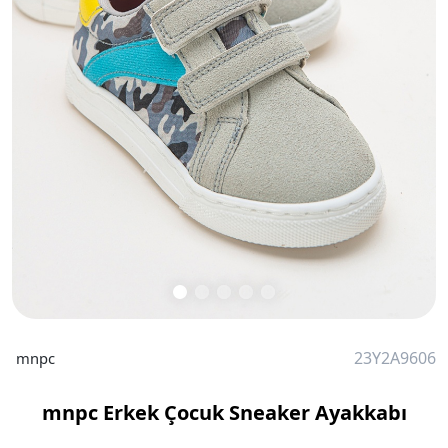
23Y2A9606
mnpc
mnpc Erkek Çocuk Sneaker Ayakkabı