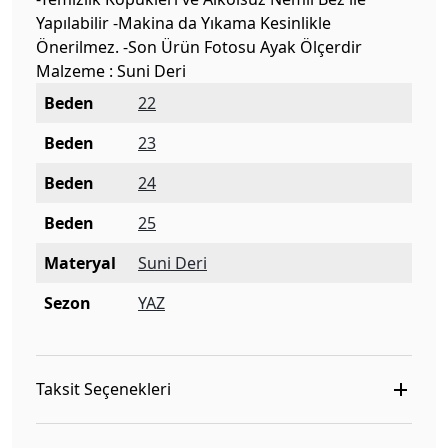
Yapılabilir -Makina da Yıkama Kesinlikle
Önerilmez. -Son Ürün Fotosu Ayak Ölçerdir
Malzeme : Suni Deri
Beden
22
Beden
23
Beden
24
Beden
25
Materyal
Suni Deri
Sezon
YAZ
Taksit Seçenekleri