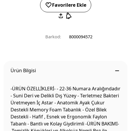
Favorilere Ekle
Barkod:
8000094572
Ürün Bilgisi
-ÜRÜN ÖZELLİKLERİ- - 22-36 Numara Aralığındadır
- Suni Deri ve Delikli Dış Yüzey - Terletmez Bakteri
Üretmeyen İç Astar - Anatomik Ayak Çukur
Destekli Memory Foam Tabanlık - Özel Bilek
Destekli - Hafif , Esnek ve Ergonomik Faylon
Tabanlı - Bantlı ve Kolay Giydirimli -ÜRÜN BAKIMI-
-Temizlik Köpükleri ve Alkolsüz Nemli Bez ile