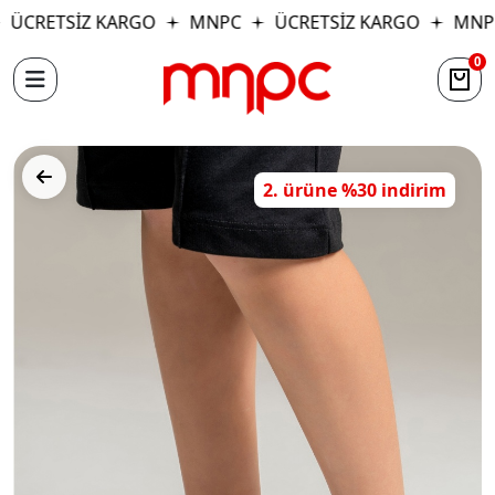
ÜCRETSİZ KARGO
MNPC
ÜCRETSİZ KARGO
MNP
0
2. ürüne %30 indirim