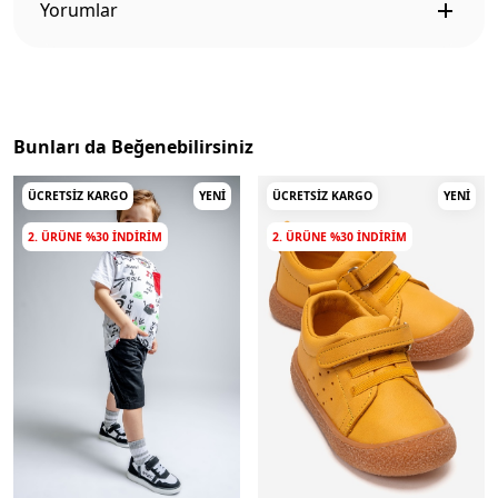
Yorumlar
Bunları da Beğenebilirsiniz
ÜCRETSIZ KARGO
YENI
ÜCRETSIZ KARGO
YENI
2. ÜRÜNE %30 INDIRIM
2. ÜRÜNE %30 INDIRIM