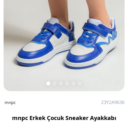
23Y2A9636
mnpc
mnpc Erkek Çocuk Sneaker Ayakkabı