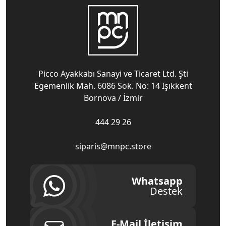
Picco Ayakkabı Sanayi ve Ticaret Ltd. Şti
Egemenlik Mah. 6086 Sok. No: 14 Işıkkent
Bornova / İzmir
444 29 26
siparis@mnpc.store
Whatsapp
Destek
E-Mail İletişim