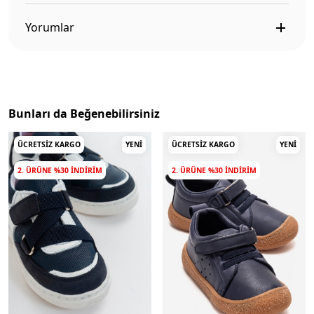
Yorumlar
Bunları da Beğenebilirsiniz
ÜCRETSIZ KARGO
YENI
ÜCRETSIZ KARGO
YENI
2. ÜRÜNE %30 INDIRIM
2. ÜRÜNE %30 INDIRIM