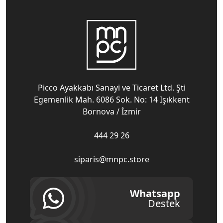
Picco Ayakkabı Sanayi ve Ticaret Ltd. Şti
Egemenlik Mah. 6086 Sok. No: 14 Işıkkent
Bornova / İzmir
444 29 26
siparis@mnpc.store
Whatsapp
Destek