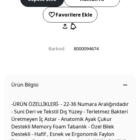
Favorilere Ekle
Barkod:
8000094674
Ürün Bilgisi
-ÜRÜN ÖZELLİKLERİ- - 22-36 Numara Aralığındadır
- Suni Deri ve Tekstil Dış Yüzey - Terletmez Bakteri
Üretmeyen İç Astar - Anatomik Ayak Çukur
Destekli Memory Foam Tabanlık - Özel Bilek
Destekli - Hafif , Esnek ve Ergonomik Faylon