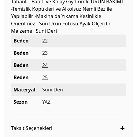
Tabanlı - Bantlı ve Kolay Giydirimli -ÜRÜN BAKIMI-
-Temizlik Köpükleri ve Alkolsüz Nemli Bez ile
Yapılabilir -Makina da Yıkama Kesinlikle
Önerilmez. -Son Ürün Fotosu Ayak Ölçerdir
Malzeme : Suni Deri
Beden
22
Beden
23
Beden
24
Beden
25
Materyal
Suni Deri
Sezon
YAZ
Taksit Seçenekleri