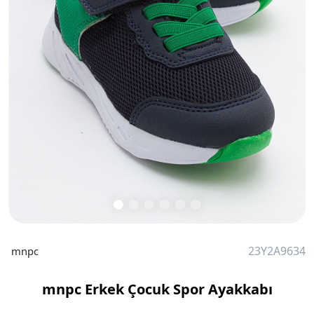
23Y2A9634
mnpc
mnpc Erkek Çocuk Spor Ayakkabı