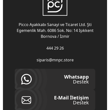
Picco Ayakkabı Sanayi ve Ticaret Ltd. Şti
Egemenlik Mah. 6086 Sok. No: 14 Işıkkent
Bornova / İzmir
444 29 26
siparis@mnpc.store
Whatsapp
Destek
E-Mail İletişim
Destek