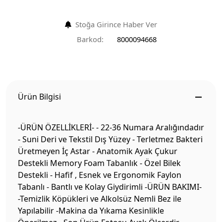
Stoğa Girince Haber Ver
Barkod:
8000094668
Ürün Bilgisi
-ÜRÜN ÖZELLİKLERİ- - 22-36 Numara Aralığındadır
- Suni Deri ve Tekstil Dış Yüzey - Terletmez Bakteri
Üretmeyen İç Astar - Anatomik Ayak Çukur
Destekli Memory Foam Tabanlık - Özel Bilek
Destekli - Hafif , Esnek ve Ergonomik Faylon
Tabanlı - Bantlı ve Kolay Giydirimli -ÜRÜN BAKIMI-
-Temizlik Köpükleri ve Alkolsüz Nemli Bez ile
Yapılabilir -Makina da Yıkama Kesinlikle