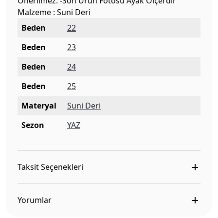
Önerilmez. -Son Ürün Fotosu Ayak Ölçerdir
Malzeme : Suni Deri
Beden
22
Beden
23
Beden
24
Beden
25
Materyal
Suni Deri
Sezon
YAZ
Taksit Seçenekleri
Yorumlar