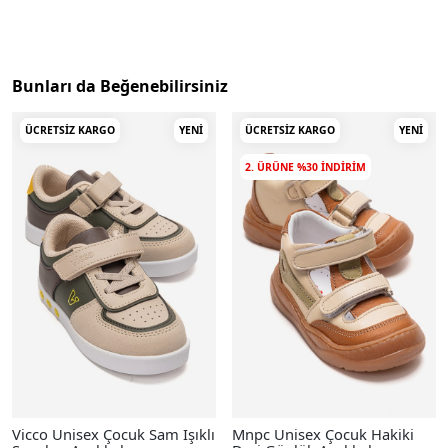
Bunları da Beğenebilirsiniz
ÜCRETSIZ KARGO
YENI
ÜCRETSIZ KARGO
YENI
2. ÜRÜNE %30 INDIRIM
Vicco Unisex Çocuk Sam Işıklı
Mnpc Unisex Çocuk Hakiki