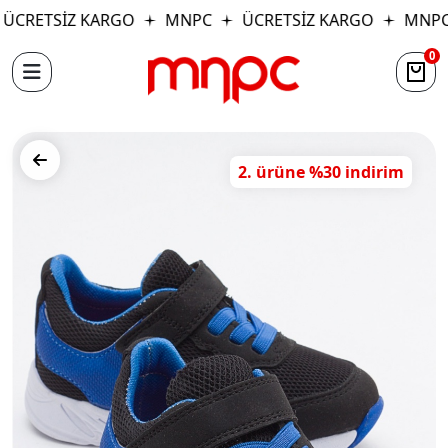
ÜCRETSİZ KARGO
MNPC
ÜCRETSİZ KARGO
MNPC
0
2. ürüne %30 indirim