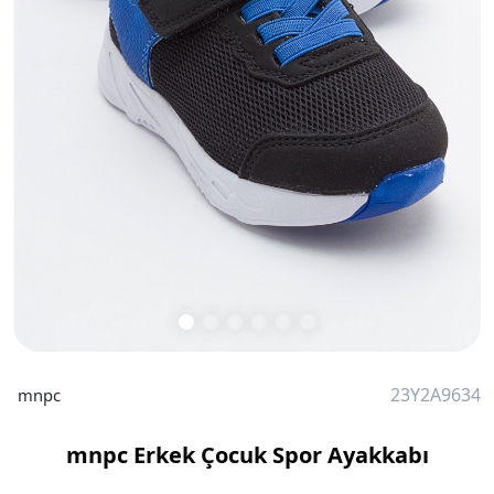
23Y2A9634
mnpc
mnpc Erkek Çocuk Spor Ayakkabı