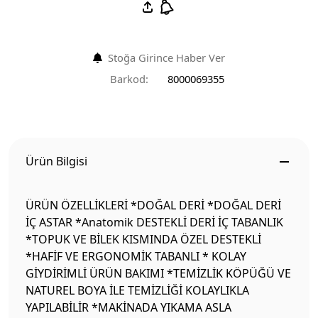
Stoğa Girince Haber Ver
Barkod:
8000069355
Ürün Bilgisi
ÜRÜN ÖZELLİKLERİ *DOĞAL DERİ *DOĞAL DERİ
İÇ ASTAR *Anatomik DESTEKLİ DERİ İÇ TABANLIK
*TOPUK VE BİLEK KISMINDA ÖZEL DESTEKLİ
*HAFİF VE ERGONOMİK TABANLI * KOLAY
GİYDİRİMLİ ÜRÜN BAKIMI *TEMİZLİK KÖPÜĞÜ VE
NATUREL BOYA İLE TEMİZLİĞİ KOLAYLIKLA
YAPILABİLİR *MAKİNADA YIKAMA ASLA