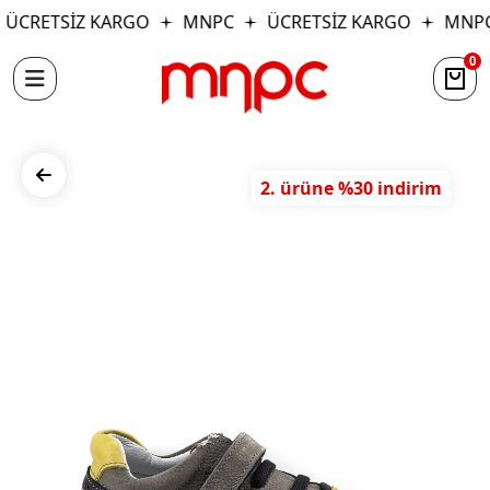
ÜCRETSİZ KARGO
MNPC
ÜCRETSİZ KARGO
MNPC
0
2. ürüne %30 indirim