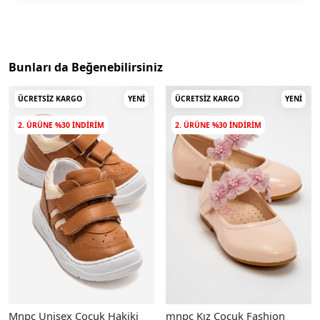
Bunları da Beğenebilirsiniz
ÜCRETSIZ KARGO
YENI
ÜCRETSIZ KARGO
YENI
2. ÜRÜNE %30 INDIRIM
2. ÜRÜNE %30 INDIRIM
Mnpc Unisex Çocuk Hakiki
mnpc Kız Çocuk Fashion