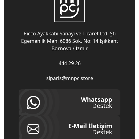
Picco Ayakkabı Sanayi ve Ticaret Ltd. Şti
Egemenlik Mah. 6086 Sok. No: 14 Işıkkent
Bornova / İzmir
444 29 26
siparis@mnpc.store
Whatsapp
Destek
E-Mail İletişim
Destek