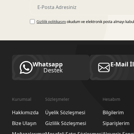
Gizlilik politikasını
okudum ve elektronik posta almayı kabu
Whatsapp
E-Mail İ
Destek
Kurumsal
Sözleşmeler
Hesabım
Hakkımızda
Üyelik Sözleşmesi
Bilgilerim
Bize Ulaşın
Gizlilik Sözleşmesi
Siparişlerim
Mağazalarımız
Mesafeli Satış Sözleşmesi
Alışveriş Sep