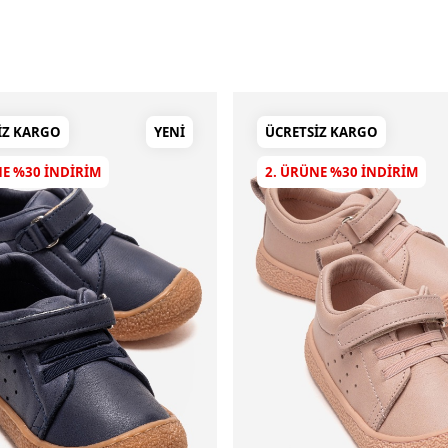
IZ KARGO
YENI
ÜCRETSIZ KARGO
NE %30 INDIRIM
2. ÜRÜNE %30 INDIRIM