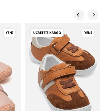
YENI
ÜCRETSIZ KARGO
YENI