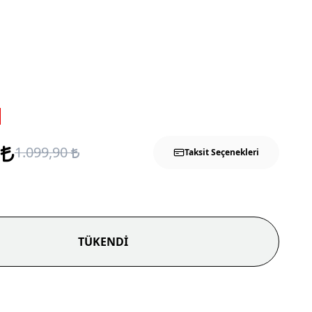
0
1.099,90
Taksit Seçenekleri
TÜKENDİ