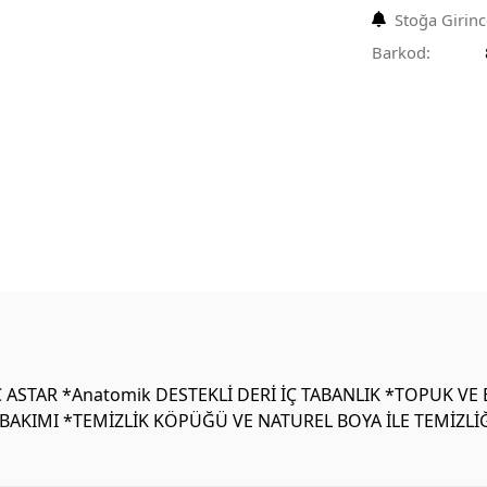
Stoğa Girin
Barkod:
ASTAR *Anatomik DESTEKLİ DERİ İÇ TABANLIK *TOPUK VE 
AKIMI *TEMİZLİK KÖPÜĞÜ VE NATUREL BOYA İLE TEMİZLİĞ