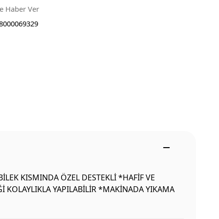
ce Haber Ver
8000069329
BİLEK KISMINDA ÖZEL DESTEKLİ *HAFİF VE
İ KOLAYLIKLA YAPILABİLİR *MAKİNADA YIKAMA