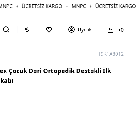
NPC
ÜCRETSİZ KARGO
MNPC
ÜCRETSİZ KARGO
Üyelik
0
19K1A8012
x Çocuk Deri Ortopedik Destekli İlk
kabı