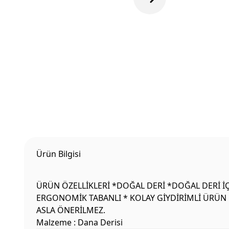
Ürün Bilgisi
ÜRÜN ÖZELLİKLERİ *DOĞAL DERİ *DOĞAL DERİ İÇ 
ERGONOMİK TABANLI * KOLAY GİYDİRİMLİ ÜRÜN B
ASLA ÖNERİLMEZ.
Malzeme : Dana Derisi