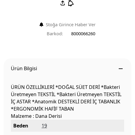
Stoğa Girince Haber Ver
Barkod:
8000066260
Ürün Bilgisi
ÜRÜN ÖZELLİKLERİ *DOĞAL SÜET DERİ *Bakteri
Üretmeyen TEKSTİL *Bakteri Üretmeyen TEKSTİL
İÇ ASTAR *Anatomik DESTEKLİ DERİ İÇ TABANLIK
*ERGONOMİK HAFİF TABAN
Malzeme : Dana Derisi
Beden
19