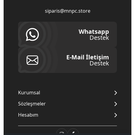
siparis@mnpc.store
Whatsapp
Destek
E-Mail İletişim
Destek
Kurumsal
Sözleşmeler
Hesabım