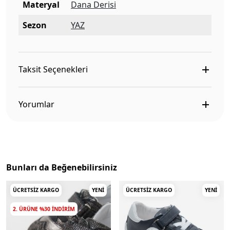
Materyal
Dana Derisi
Sezon
YAZ
Taksit Seçenekleri
Yorumlar
Bunları da Beğenebilirsiniz
ÜCRETSIZ KARGO
YENI
ÜCRETSIZ KARGO
YENI
2. ÜRÜNE %30 INDIRIM