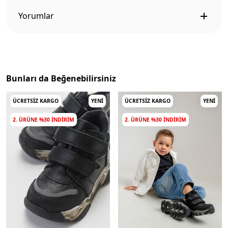
Yorumlar
Bunları da Beğenebilirsiniz
ÜCRETSIZ KARGO
YENI
ÜCRETSIZ KARGO
YENI
2. ÜRÜNE %30 INDIRIM
2. ÜRÜNE %30 INDIRIM