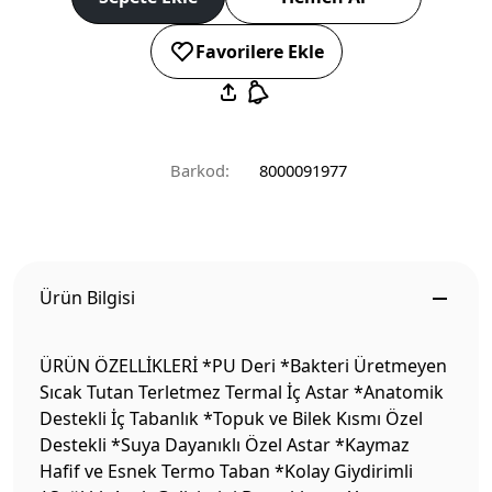
Favorilere Ekle
Barkod:
8000091977
Ürün Bilgisi
ÜRÜN ÖZELLİKLERİ *PU Deri *Bakteri Üretmeyen
Sıcak Tutan Terletmez Termal İç Astar *Anatomik
Destekli İç Tabanlık *Topuk ve Bilek Kısmı Özel
Destekli *Suya Dayanıklı Özel Astar *Kaymaz
Hafif ve Esnek Termo Taban *Kolay Giydirimli