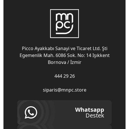
Picco Ayakkabı Sanayi ve Ticaret Ltd. Şti
Egemenlik Mah. 6086 Sok. No: 14 Işıkkent
Bornova / İzmir
444 29 26
siparis@mnpc.store
Whatsapp
Destek