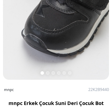
22K2B9440
mnpc
mnpc Erkek Çocuk Suni Deri Çocuk Bot