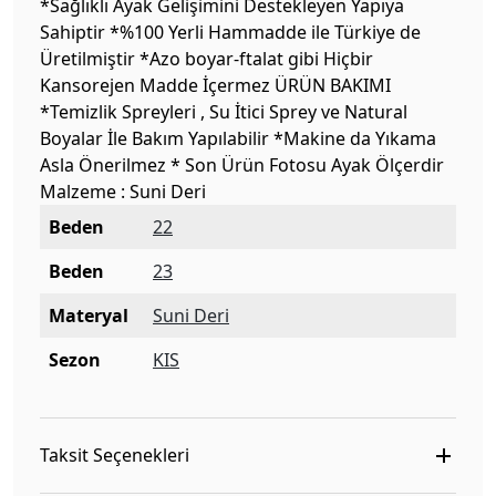
*Sağlıklı Ayak Gelişimini Destekleyen Yapıya
Sahiptir *%100 Yerli Hammadde ile Türkiye de
Üretilmiştir *Azo boyar-ftalat gibi Hiçbir
Kansorejen Madde İçermez ÜRÜN BAKIMI
*Temizlik Spreyleri , Su İtici Sprey ve Natural
Boyalar İle Bakım Yapılabilir *Makine da Yıkama
Asla Önerilmez * Son Ürün Fotosu Ayak Ölçerdir
Malzeme : Suni Deri
Beden
22
Beden
23
Materyal
Suni Deri
Sezon
KIS
Taksit Seçenekleri