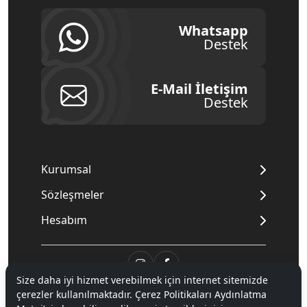
Whatsapp
Destek
E-Mail İletişim
Destek
Kurumsal
Sözleşmeler
Hesabım
Size daha iyi hizmet verebilmek için internet sitemizde
çerezler kullanılmaktadır. Çerez Politikaları Aydınlatma
© 2020
Mnpc
. Tüm hakları saklıdır.