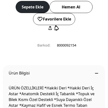
Sepete Ekle
Hemen Al
Favorilere Ekle
Barkod:
8000092154
Ürün Bilgisi
ÜRÜN ÖZELLİKLERİ *Hakiki Deri *Hakiki Deri İç
Astar *Anatomik Destekli İç Tabanlık *Topuk ve
Bilek Kısmı Özel Destekli *Suya Dayanıklı Özel
Astar *Kaymaz Hafif ve Esnek Termo Taban