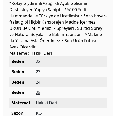
*Kolay Giydirimli *Sağlıklı Ayak Gelişimini
Destekleyen Yapıya Sahiptir *%100 Yerli
Hammadde ile Türkiye de Üretilmiştir *Azo boyar-
ftalat gibi Hiçbir Kansorejen Madde İçermez
ÜRÜN BAKIMI *Temizlik Spreyleri , Su İtici Sprey
ve Natural Boyalar İle Bakım Yapılabilir *Makine
da Yıkama Asla Önerilmez * Son Ürün Fotosu
Ayak Ölçerdir
Malzeme : Hakiki Deri
Beden
22
Beden
23
Beden
24
Beden
25
Materyal
Hakiki Deri
Sezon
KIS