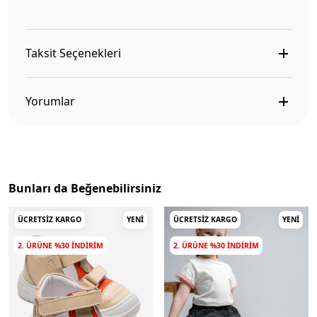
Taksit Seçenekleri
Yorumlar
Bunları da Beğenebilirsiniz
ÜCRETSIZ KARGO
YENI
ÜCRETSIZ KARGO
YENI
2. ÜRÜNE %30 INDIRIM
2. ÜRÜNE %30 INDIRIM