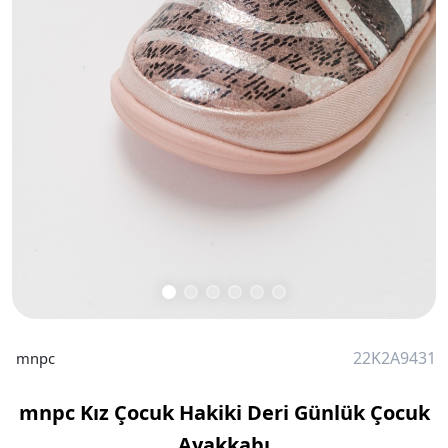
22K2A9431
mnpc
mnpc Kız Çocuk Hakiki Deri Günlük Çocuk
Ayakkabı