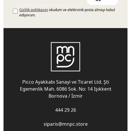
Gizlilik politikasını
okudum ve elektronik posta almayı kabul
ediyorum.
Picco Ayakkabı Sanayi ve Ticaret Ltd. Şti
Egemenlik Mah. 6086 Sok. No: 14 Işıkkent
Bornova / İzmir
444 29 26
siparis@mnpc.store